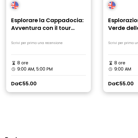
Esplorare la Cappadocia:
Esplorazio
Avventura con il tour
Verde del
rosso
Scrivi per primo una recensione
Scrivi per primo u
8 ore
8 ore
9:00 AM, 5:00 PM
9:00 AM
Da
€55.00
Da
€55.00