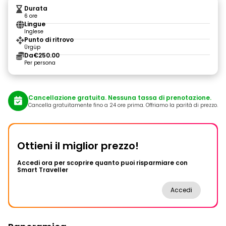
Durata
6 ore
Lingue
Inglese
Punto di ritrovo
Ürgüp
Da
€250.00
Per persona
Cancellazione gratuita. Nessuna tassa di prenotazione.
Cancella gratuitamente fino a 24 ore prima. Offriamo la parità di prezzo.
Ottieni il miglior prezzo!
Accedi ora per scoprire quanto puoi risparmiare con
Smart Traveller
Accedi