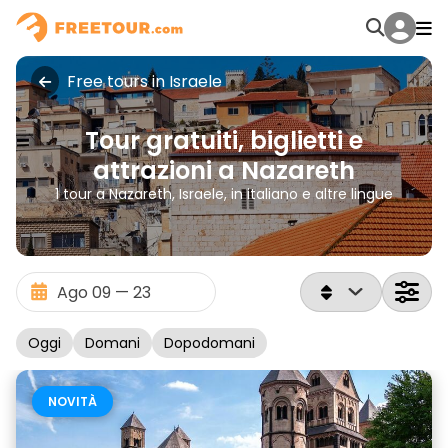
Free tours in Israele
Tour gratuiti, biglietti e
attrazioni a Nazareth
1 tour a Nazareth, Israele, in italiano e altre lingue
Oggi
Domani
Dopodomani
NOVITÀ