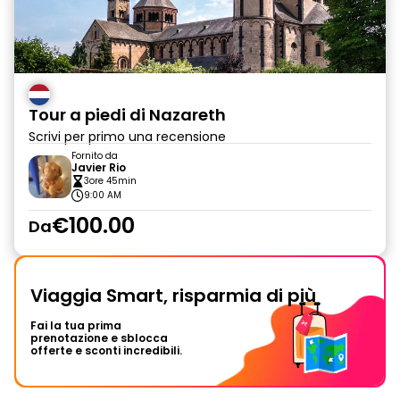
Tour a piedi di Nazareth
Scrivi per primo una recensione
Fornito da
Javier Rio
3ore 45min
9:00 AM
€100.00
Da
Viaggia Smart, risparmia di più
Fai la tua prima
prenotazione e sblocca
offerte e sconti incredibili.