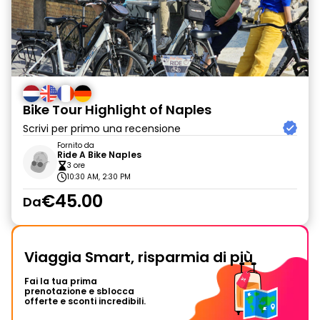
Bike Tour Highlight of Naples
Scrivi per primo una recensione
Fornito da
Ride A Bike Naples
3 ore
10:30 AM, 2:30 PM
€45.00
Da
Viaggia Smart, risparmia di più
Fai la tua prima
prenotazione e sblocca
offerte e sconti incredibili.