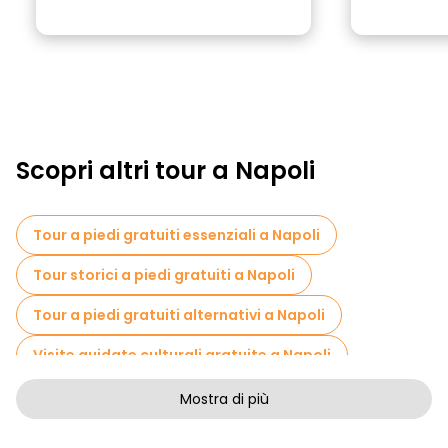
Scopri altri tour a Napoli
Tour a piedi gratuiti essenziali a Napoli
Tour storici a piedi gratuiti a Napoli
Tour a piedi gratuiti alternativi a Napoli
Visite guidate culturali gratuite a Napoli
Tour a piedi senza arte a Napoli
Mostra di più
Tour a piedi gratuiti per famiglie a Napoli