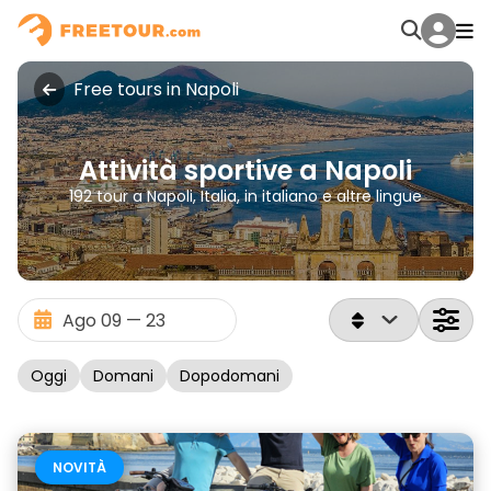
Free tours in Napoli
Attività sportive a Napoli
192 tour a Napoli, Italia, in italiano e altre lingue
Oggi
Domani
Dopodomani
NOVITÀ