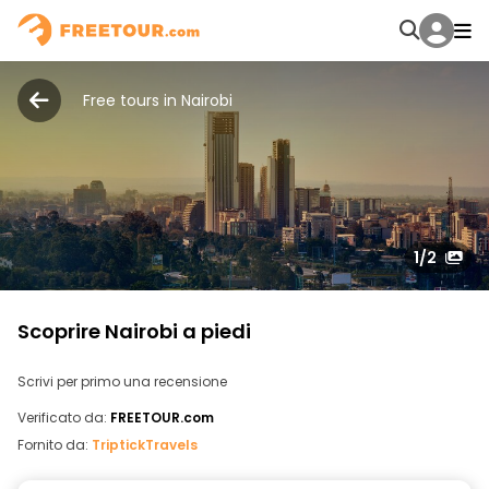
Free tours in Nairobi
1
/2
Scoprire Nairobi a piedi
Scrivi per primo una recensione
Verificato da:
FREETOUR.com
Fornito da:
TriptickTravels