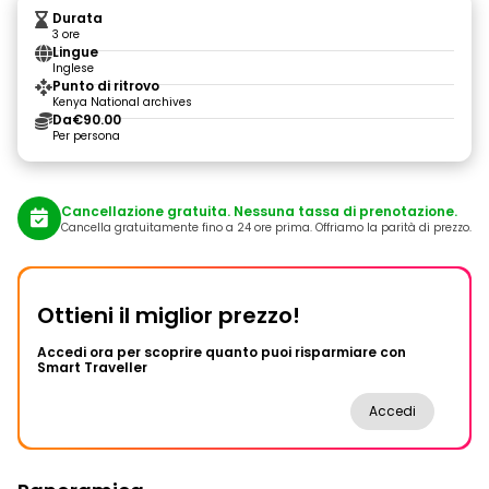
Durata
3 ore
Lingue
Inglese
Punto di ritrovo
Kenya National archives
Da
€90.00
Per persona
Cancellazione gratuita. Nessuna tassa di prenotazione.
Cancella gratuitamente fino a 24 ore prima. Offriamo la parità di prezzo.
Ottieni il miglior prezzo!
Accedi ora per scoprire quanto puoi risparmiare con
Smart Traveller
Accedi