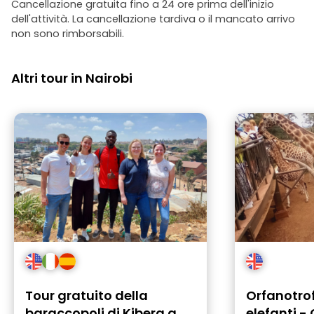
Cancellazione gratuita fino a 24 ore prima dell'inizio
dell'attività. La cancellazione tardiva o il mancato arrivo
non sono rimborsabili.
Altri tour in Nairobi
Tour gratuito della
Orfanotrof
baraccopoli di Kibera a
elefanti -