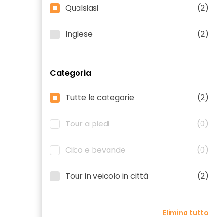
Qualsiasi
(2)
Inglese
(2)
Categoria
Tutte le categorie
(2)
Tour a piedi
(0)
Cibo e bevande
(0)
Tour in veicolo in città
(2)
Elimina tutto