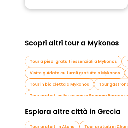
Scopri altri tour a Mykonos
Tour a piedi gratuiti essenziali a Mykonos
Visite guidate culturali gratuite a Mykonos
Tour in bicicletta a Mykonos
Tour gastron
Tour gratuiti nelle vicinanze Panagia Paraport
Esplora altre città in Grecia
Tour gratuiti in Atene
Tour gratuiti in Chan