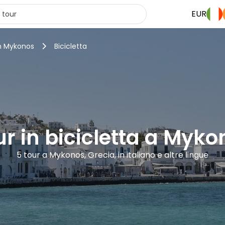
EUR
in Mykonos
Bicicletta
ur in bicicletta a Myko
5 tour a Mykonos, Grecia, in italiano e altre lingue