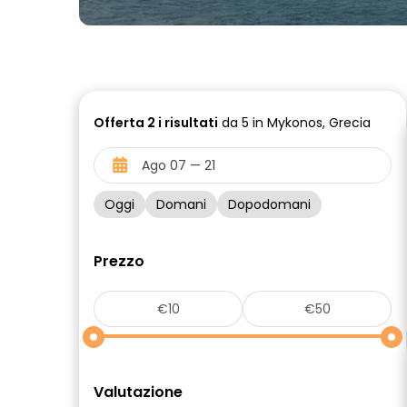
Offerta
2 i
risultati
da 5 in Mykonos, Grecia
Oggi
Domani
Dopodomani
Prezzo
Valutazione