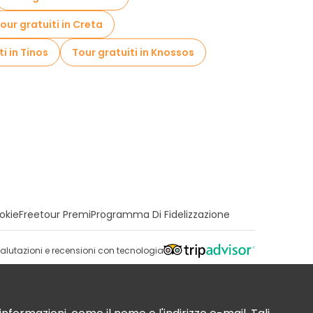
our gratuiti in Creta
i in Tinos
Tour gratuiti in Knossos
okie
Freetour Premi
Programma Di Fidelizzazione
alutazioni e recensioni con tecnologia