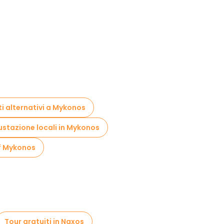
ti alternativi a Mykonos
ustazione locali in Mykonos
of Mykonos
Tour gratuiti in Naxos