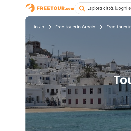
Inizio
Free tours in Grecia
Free tours 
To