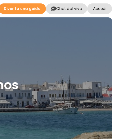
Diventa una guida
Chat dal vivo
Accedi
nos