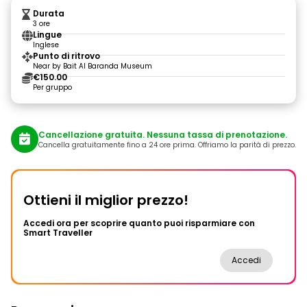
Durata
3 ore
Lingue
Inglese
Punto di ritrovo
Near by Bait Al Baranda Museum
€150.00
Per gruppo
Cancellazione gratuita. Nessuna tassa di prenotazione.
Cancella gratuitamente fino a 24 ore prima. Offriamo la parità di prezzo.
Ottieni il miglior prezzo!
Accedi ora per scoprire quanto puoi risparmiare con
Smart Traveller
Accedi