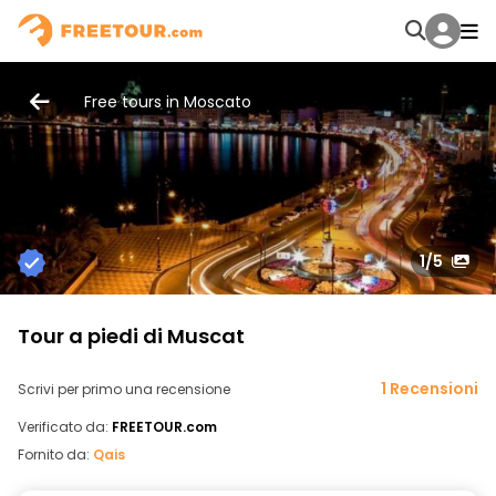
Free tours in Moscato
1
/5
Tour a piedi di Muscat
1 Recensioni
Scrivi per primo una recensione
Verificato da:
FREETOUR.com
Fornito da:
Qais