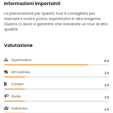
Informazioni importanti
La prenotazione per questo tour è consigliata per
riservare il vostro posto, soprattutto in alta stagione.
Questo ci aiuta a garantire che riceverete un tour di alta
qualità!
Valutazione
Organisation
8.0
Atmosphere
2.0
Content
2.0
Guide
2.0
Usefulness
2.0