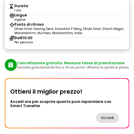
Durata
1 ora
Lingue
Inglese
Punto di ritrovo
Dhobi Ghat Viewing Deck, Anandilal P Marg, Dhobi Ghat, Shanti Nagar,
Mahalakshmi, Mumbai, Maharashtra, India
Da
€10.00
Per persona
Cancellazione gratuita. Nessuna tassa di prenotazione.
Cancella gratuitamente fino a 24 ore prima. Offriamo la parità di prezzo.
Ottieni il miglior prezzo!
Accedi ora per scoprire quanto puoi risparmiare con
Smart Traveller
Accedi