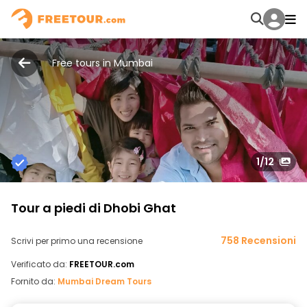
Free tours in Mumbai
1
/12
Tour a piedi di Dhobi Ghat
758 Recensioni
Scrivi per primo una recensione
Verificato da:
FREETOUR.com
Fornito da:
Mumbai Dream Tours