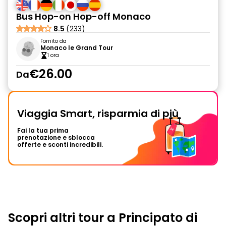
Bus Hop-on Hop-off Monaco
8.5
(233)
Fornito da
Monaco le Grand Tour
1 ora
€26.00
Da
Viaggia Smart, risparmia di più
Fai la tua prima
prenotazione e sblocca
offerte e sconti incredibili.
Scopri altri tour a Principato di