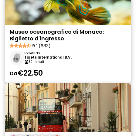
Museo oceanografico di Monaco:
Biglietto d'ingresso
9.1
(683)
Fornito da
Tiqets International B.V.
30 minuti
€22.50
Da