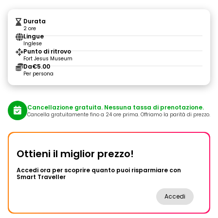
Durata
2 ore
Lingue
Inglese
Punto di ritrovo
Fort Jesus Museum
Da
€5.00
Per persona
Cancellazione gratuita. Nessuna tassa di prenotazione.
Cancella gratuitamente fino a 24 ore prima. Offriamo la parità di prezzo.
Ottieni il miglior prezzo!
Accedi ora per scoprire quanto puoi risparmiare con
Smart Traveller
Accedi