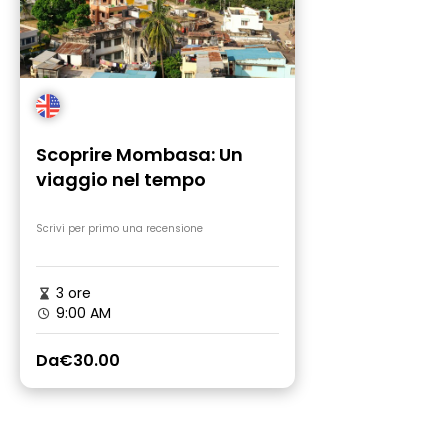
Scoprire Mombasa: Un
viaggio nel tempo
Scrivi per primo una recensione
3 ore
9:00 AM
Da
€30.00