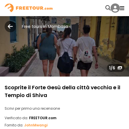
Free tours in Mombasa
1
/6
Scoprite il Forte Gesù della città vecchia e il
Tempio di Shiva
Scrivi per primo una recensione
Verificato da:
FREETOUR.com
Fornito da:
JohnMwangi