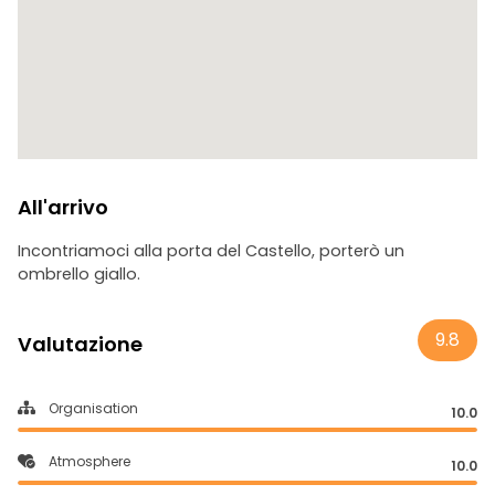
All'arrivo
Incontriamoci alla porta del Castello, porterò un
ombrello giallo.
9.8
Valutazione
Organisation
10.0
Atmosphere
10.0