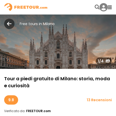
Free tours in Milano
1
/4
Tour a piedi gratuito di Milano: storia, moda
e curiosità
9.8
13 Recensioni
Verificato da:
FREETOUR.com