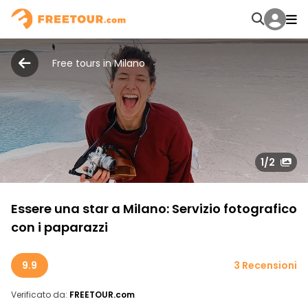
Free tours in Milano
1
/2
Essere una star a Milano: Servizio fotografico
con i paparazzi
9.9
3 Recensioni
Verificato da:
FREETOUR.com