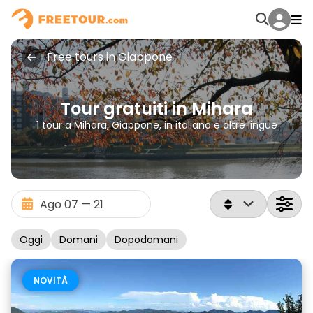
Free tours in Giappone
Tour gratuiti in Mihara
1 tour a Mihara, Giappone, in italiano e altre lingue
Oggi
Domani
Dopodomani
NOVITÀ