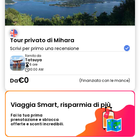
Tour privato di Mihara
Scrivi per primo una recensione
Fornito da
Tatsuya
6 ore
10:00 AM
€0
Da
Finanziato con le mance
Viaggia Smart, risparmia di più
Fai la tua prima
prenotazione e sblocca
offerte e sconti incredibili.