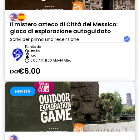
Il mistero azteco di Città del Messico:
gioco di esplorazione autoguidato
Scrivi per primo una recensione
Fornito da
Questo
1 ora
10:00 AM, 11:00 AM
+14 Altro
€6.00
Da
NOVITÀ