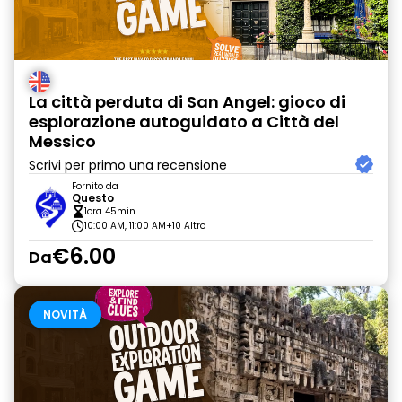
La città perduta di San Angel: gioco di
esplorazione autoguidato a Città del
Messico
Scrivi per primo una recensione
Fornito da
Questo
1ora 45min
10:00 AM, 11:00 AM
+10 Altro
€6.00
Da
NOVITÀ