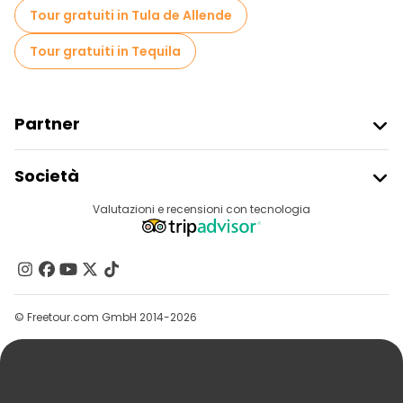
Tour gratuiti in Tula de Allende
Tour gratuiti in Tequila
Partner
Iscriviti Al Freetour
Società
Accesso Del Fornitore
Destinazioni
Valutazioni e recensioni con tecnologia
Programma Di Affiliazione
Chi Siamo
Contattaci
Gruppi
© Freetour.com GmbH 2014-2026
Aiuto
Blog
Stampa