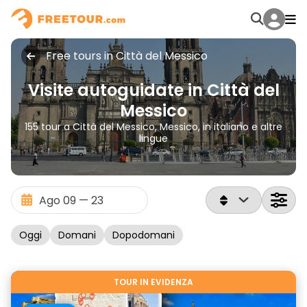
Free tours in Città del Messico
Visite autoguidate in Città del
Messico
155 tour a Città del Messico, Messico, in italiano e altre
lingue
Oggi
Domani
Dopodomani
TOUR IN EVIDENZA