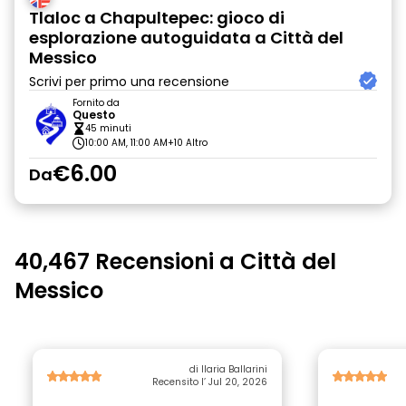
Tlaloc a Chapultepec: gioco di
esplorazione autoguidata a Città del
Messico
Scrivi per primo una recensione
Fornito da
Questo
45 minuti
10:00 AM, 11:00 AM
+10 Altro
€6.00
Da
40,467 Recensioni a Città del
Messico
di Ilaria Ballarini
Recensito l’ Jul 20, 2026