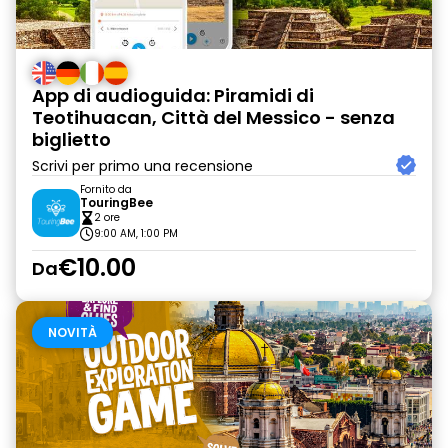
App di audioguida: Piramidi di
Teotihuacan, Città del Messico - senza
biglietto
Scrivi per primo una recensione
Fornito da
TouringBee
2 ore
9:00 AM, 1:00 PM
€10.00
Da
NOVITÀ