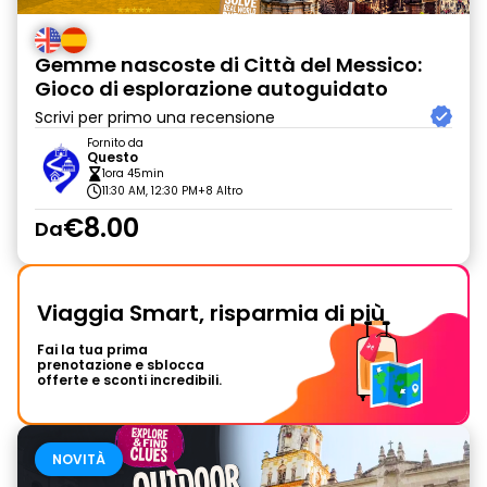
Gemme nascoste di Città del Messico:
Gioco di esplorazione autoguidato
Scrivi per primo una recensione
Fornito da
Questo
1ora 45min
11:30 AM, 12:30 PM
+8 Altro
€8.00
Da
Viaggia Smart, risparmia di più
Fai la tua prima
prenotazione e sblocca
offerte e sconti incredibili.
NOVITÀ