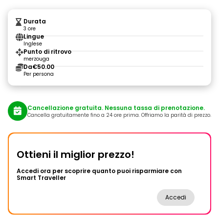
Durata
3 ore
Lingue
Inglese
Punto di ritrovo
merzouga
Da
€50.00
Per persona
Cancellazione gratuita. Nessuna tassa di prenotazione.
Cancella gratuitamente fino a 24 ore prima. Offriamo la parità di prezzo.
Ottieni il miglior prezzo!
Accedi ora per scoprire quanto puoi risparmiare con
Smart Traveller
Accedi