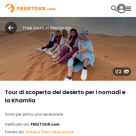
Free tours in Merzouga
1
/2
Tour di scoperta del deserto per i nomadi e
la Khamlia
Scrivi per primo una recensione
Verificato da:
FREETOUR.com
Fornito da:
Sahara Tours Marruecos