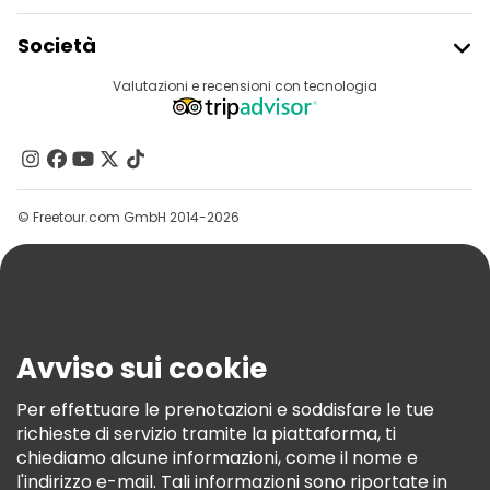
Iscriviti Al Freetour
Società
Accesso Del Fornitore
Destinazioni
Valutazioni e recensioni con tecnologia
Programma Di Affiliazione
Chi Siamo
Contattaci
Gruppi
© Freetour.com GmbH 2014-2026
Aiuto
Blog
Stampa
Sicurezza E Privacy
Avviso sui cookie
Termini E Condizioni
Informativa Sui Cookie
Per effettuare le prenotazioni e soddisfare le tue
richieste di servizio tramite la piattaforma, ti
Freetour Premi
chiediamo alcune informazioni, come il nome e
Programma Di Fidelizzazione
l'indirizzo e-mail. Tali informazioni sono riportate in