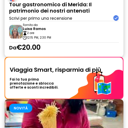
Tour gastronomico di Merida: Il
patrimonio dei nostri antenati
Scrivi per primo una recensione
Fornito da
Luisa Ramos
2 ore
12:15 PM, 2:30 PM
€20.00
Da
Viaggia Smart, risparmia di più
Fai la tua prima
prenotazione e sblocca
offerte e sconti incredibili.
NOVITÀ