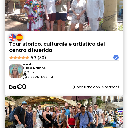
Tour storico, culturale e artistico del
centro di Merida
9.7
(30)
Fornito da
Luisa Ramos
2 ore
10:00 AM, 5:00 PM
€0
Da
Finanziato con le mance