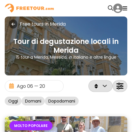
Free tours in Merida
Tour di degustazione locali in
Merida
15 tour a Merida, Messico, in italiano e altre lingue
Oggi
Domani
Dopodomani
MOLTO POPOLARE