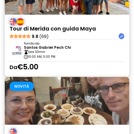
Tour di Merida con guida Maya
9.8
(69)
Fornito da
Santos Gabriel Pech Chi
1ora 30min
10:00 AM, 5:00 PM
€5.00
Da
NOVITÀ