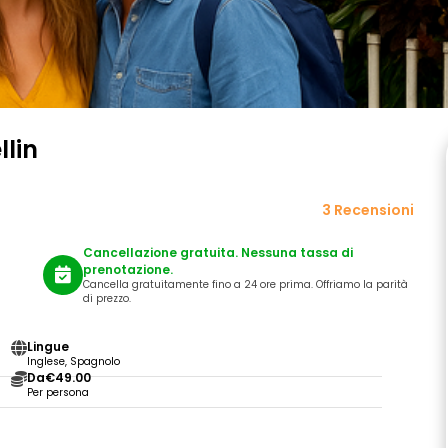
llin
3 Recensioni
Cancellazione gratuita. Nessuna tassa di
prenotazione.
Cancella gratuitamente fino a 24 ore prima. Offriamo la parità
di prezzo.
Lingue
Inglese, Spagnolo
Da
€49.00
Per persona