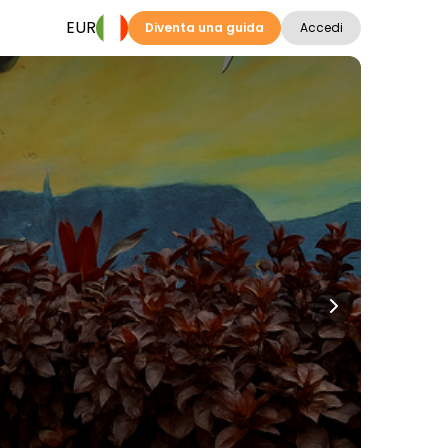
EUR
Diventa una guida
Accedi