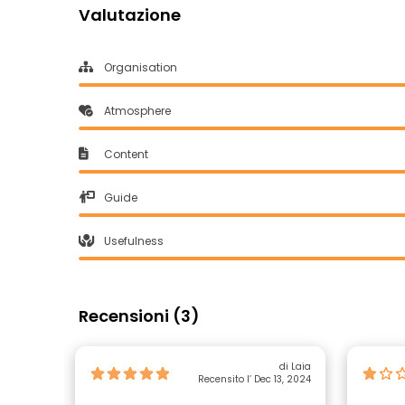
Valutazione
Organisation
Atmosphere
Content
Guide
Usefulness
Recensioni (3)
di Laia
Recensito l’ Dec 13, 2024