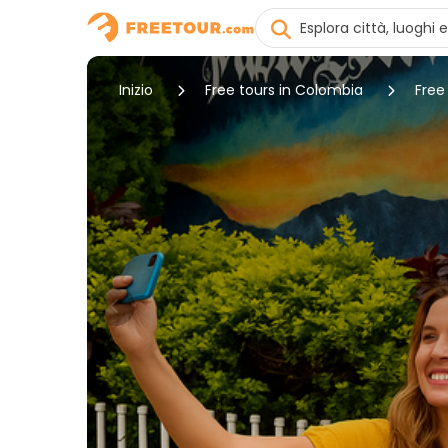
Inizio
Free tours in Colombia
Free