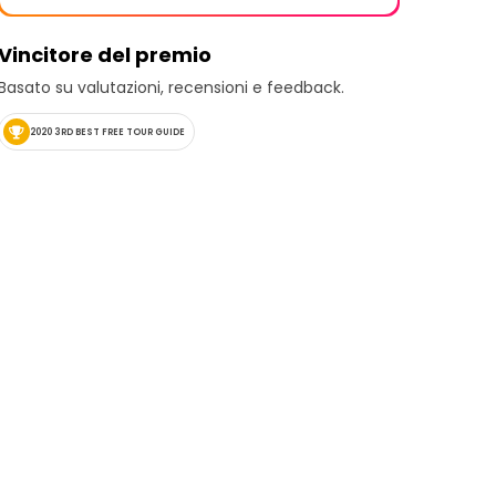
Vincitore del premio
Basato su valutazioni, recensioni e feedback.
2020 3RD BEST FREE TOUR GUIDE