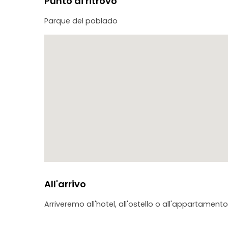
Punto di ritrovo
Parque del poblado
All'arrivo
Arriveremo all'hotel, all'ostello o all'appartamento 