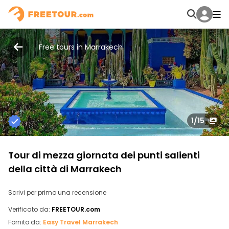
Free tours in Marrakech
1
/15
Tour di mezza giornata dei punti salienti
della città di Marrakech
Scrivi per primo una recensione
Verificato da:
FREETOUR.com
Fornito da:
Easy Travel Marrakech