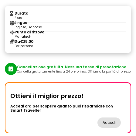
Durata
4 ore
Lingue
Inglese, Francese
Punto di ritrovo
Marrakech
Da
€25.00
Per persona
Cancellazione gratuita. Nessuna tassa di prenotazione.
Cancella gratuitamente fino a 24 ore prima. Offriamo la parità di prezzo.
Ottieni il miglior prezzo!
Accedi ora per scoprire quanto puoi risparmiare con
Smart Traveller
Accedi