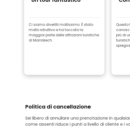
Ci siamo divertiti moltissimo. È stato
Questo t
molto istruttivo e ha toccato la
conoscer
maggior parte delle attrazioni turistiche
più di 
di Marrakech.
turisti
spiegaz
Politica di cancellazione
Sei libero di annullare una prenotazione in qualsi
come assenti riduce i punti a livello di cliente e i v