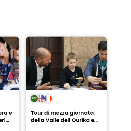
era e
Tour di mezza giornata
eri
della Valle dell'Ourika e
del Monte Atlante