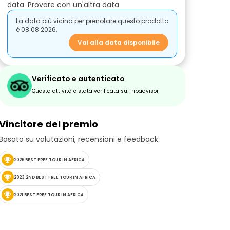
data. Provare con un'altra data
La data più vicina per prenotare questo prodotto
è 08.08.2026.
Vai alla data disponibile
Verificato e autenticato
Questa attività è stata verificata su Tripadvisor
Vincitore del premio
Basato su valutazioni, recensioni e feedback.
2026 BEST FREE TOUR IN AFRICA
2023 2ND BEST FREE TOUR IN AFRICA
2021 BEST FREE TOUR IN AFRICA