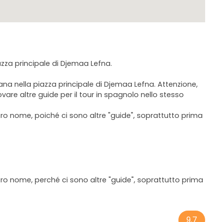
azza principale di Djemaa Lefna.
ana nella piazza principale di Djemaa Lefna. Attenzione,
ovare altre guide per il tour in spagnolo nello stesso
tro nome, poiché ci sono altre "guide", soprattutto prima
tro nome, perché ci sono altre "guide", soprattutto prima
9.7