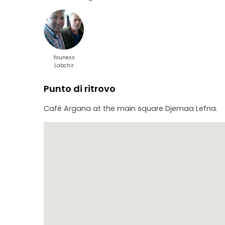
Youness
Labchir
Punto di ritrovo
Café Argana at the main square Djemaa Lefna.