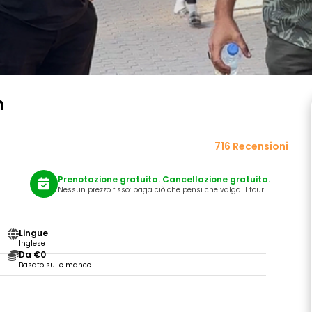
h
716 Recensioni
Prenotazione gratuita. Cancellazione gratuita.
Nessun prezzo fisso: paga ciò che pensi che valga il tour.
Lingue
Inglese
Da €0
Basato sulle mance