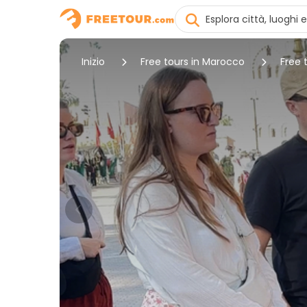
Inizio
Free tours in Marocco
Free 