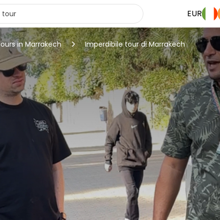
EUR
tours in Marrakech
Imperdibile tour di Marrakech