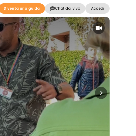
Diventa una guida
Chat dal vivo
Accedi