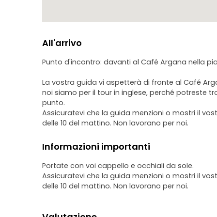
All'arrivo
Punto d'incontro: davanti al Café Argana nella pi
La vostra guida vi aspetterà di fronte al Café Arg
noi siamo per il tour in inglese, perché potreste tr
punto.
Assicuratevi che la guida menzioni o mostri il vos
delle 10 del mattino. Non lavorano per noi.
Informazioni importanti
Portate con voi cappello e occhiali da sole.
Assicuratevi che la guida menzioni o mostri il vos
delle 10 del mattino. Non lavorano per noi.
Valutazione