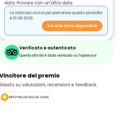
data. Provare con un'altra data
La data più vicina per prenotare questo prodotto
è 10.08.2026.
Vai alla data disponibile
Verificato e autenticato
Questa attività è stata verificata su Tripadvisor
Vincitore del premio
Basato su valutazioni, recensioni e feedback.
2019 2º MEJOR GUÍA DE TOURS