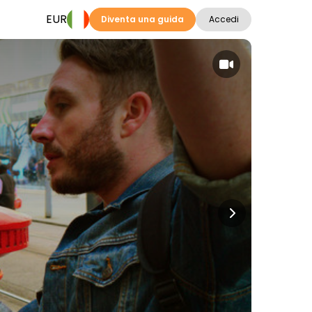
EUR
Diventa una guida
Accedi