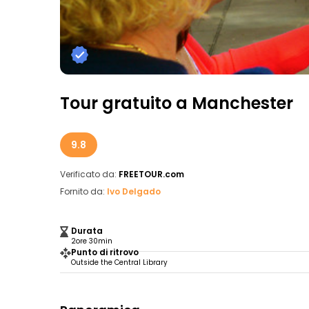
Tour gratuito a Manchester
9.8
Verificato da:
FREETOUR.com
Fornito da:
Ivo Delgado
Durata
2ore 30min
Punto di ritrovo
Outside the Central Library