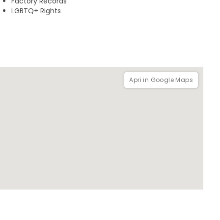
Factory Records
LGBTQ+ Rights
Apri in Google Maps