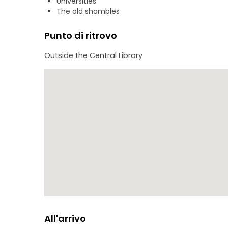
Universities
The old shambles
Punto di ritrovo
Outside the Central Library
All'arrivo