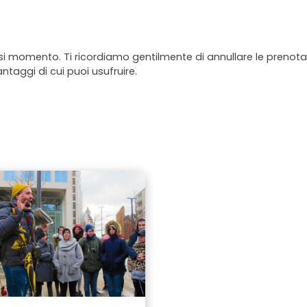
asi momento. Ti ricordiamo gentilmente di annullare le prenotaz
antaggi di cui puoi usufruire.