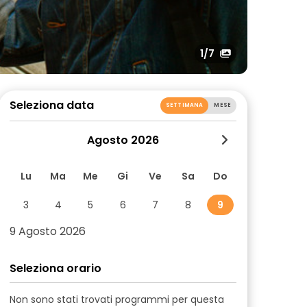
1
/7
Seleziona data
SETTIMANA
MESE
Agosto 2026
Lu
Ma
Me
Gi
Ve
Sa
Do
3
4
5
6
7
8
9
9 Agosto 2026
Seleziona orario
Non sono stati trovati programmi per questa