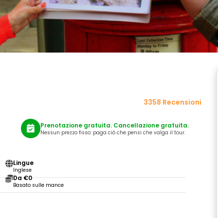
3358 Recensioni
Prenotazione gratuita. Cancellazione gratuita.
Nessun prezzo fisso: paga ciò che pensi che valga il tour.
Lingue
Inglese
Da €0
Basato sulle mance