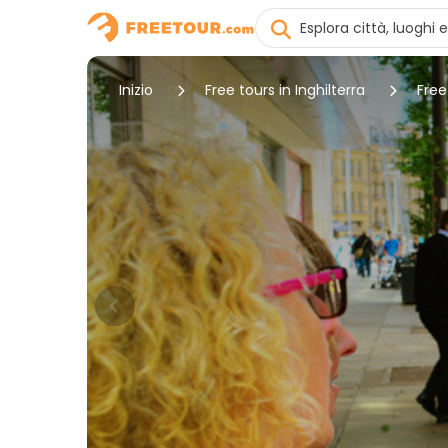
Inizio
Free tours in Inghilterra
Free