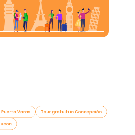
n Puerto Varas
Tour gratuiti in Concepción
 Pucon