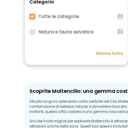
Categoria
Tutte le categorie
(1)
Natura e fauna selvatica
(1)
Elimina tutto
Scoprite Maitencillo: una gemma costi
Situata lungo la splendida costa centrale del Cile, Maite
combinazione di bellezze naturali e atmosfera rilassata.
invitanti, questa città costiera è una gemma nascosta per
Uno dei modi migliori per esplorare Maitencillo è attraver
attrazioni uniche della zona. Questi tour spesso includo