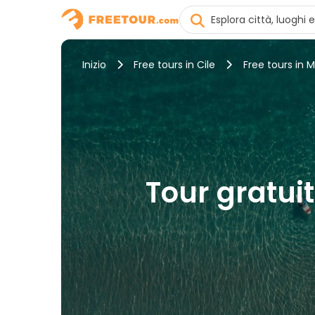
Inizio
Free tours in Cile
Free tours in M
Tour gratuiti