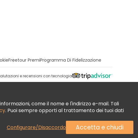
okie
Freetour Premi
Programma Di Fidelizzazione
alutazioni e recensioni con tecnologia
nformazioni, come il nome e l'indirizzo e-mail. Tali
acy
. Puoi sempre opporti al trattamento dei tuoi dati
Accetta e chiudi
Configurare/Disaccordo