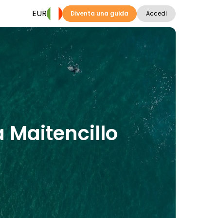
EUR
Diventa una guida
Accedi
 a Maitencillo