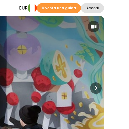
EUR
Diventa una guida
Accedi