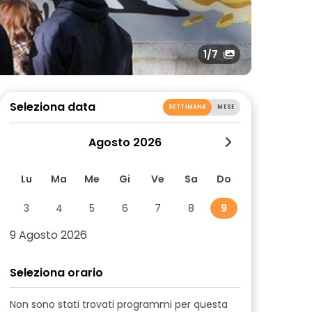
1
/7
Seleziona data
SETTIMANA
MESE
Agosto 2026
Lu
Ma
Me
Gi
Ve
Sa
Do
3
4
5
6
7
8
9
9 Agosto 2026
Seleziona orario
Non sono stati trovati programmi per questa