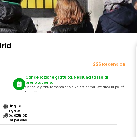
drid
226 Recensioni
Cancellazione gratuita. Nessuna tassa di
prenotazione.
Cancella gratuitamente fino a 24 ore prima. Offriamo la parità
di prezzo.
Lingue
Inglese
Da
€25.00
Per persona