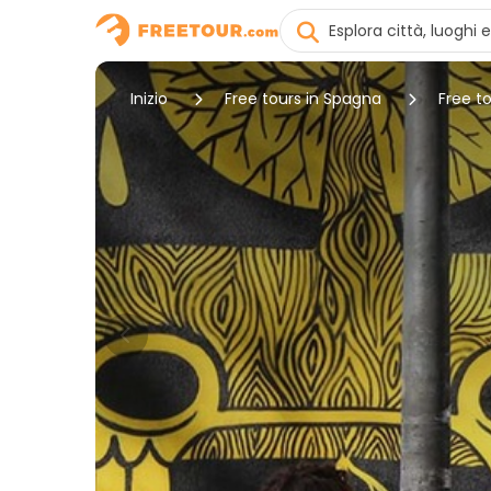
Inizio
Free tours in Spagna
Free to