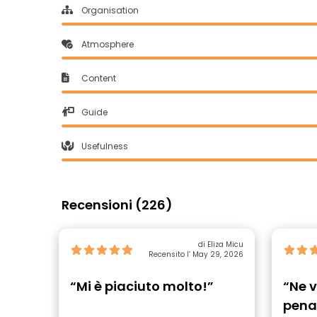
Organisation
Atmosphere
Content
Guide
Usefulness
Recensioni (226)
di Eliza Micu
Recensito l’ May 29, 2026
“Mi è piaciuto molto!”
“Ne v
pena