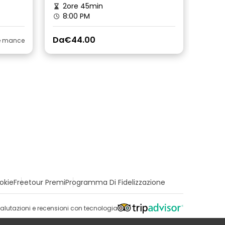
2ore 45min
8:00 PM
Da
€44.00
le mance
okie
Freetour Premi
Programma Di Fidelizzazione
alutazioni e recensioni con tecnologia