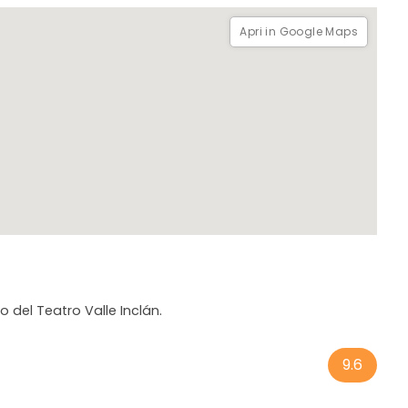
Apri in Google Maps
 del Teatro Valle Inclán.
9.6