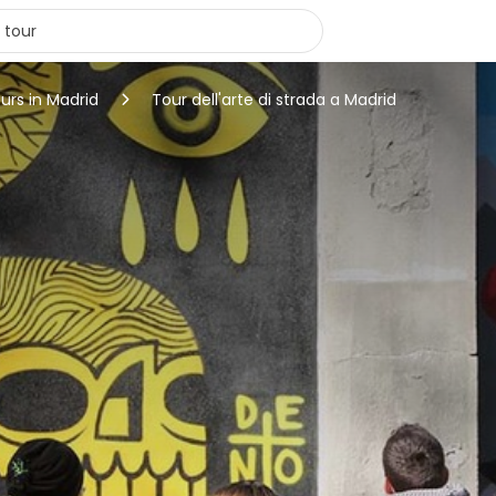
urs in Madrid
Tour dell'arte di strada a Madrid