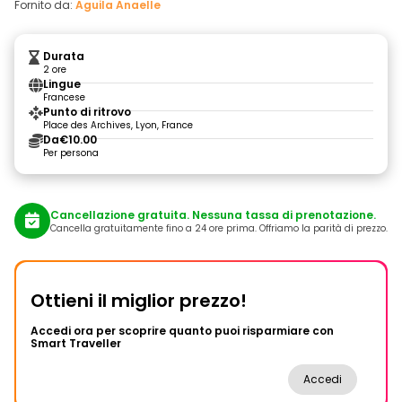
Fornito da:
Aguila Anaelle
Durata
2 ore
Lingue
Francese
Punto di ritrovo
Place des Archives, Lyon, France
Da
€10.00
Per persona
Cancellazione gratuita. Nessuna tassa di prenotazione.
Cancella gratuitamente fino a 24 ore prima. Offriamo la parità di prezzo.
Ottieni il miglior prezzo!
Accedi ora per scoprire quanto puoi risparmiare con
Smart Traveller
Accedi