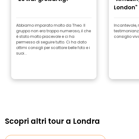
London"
Abbiamo imparato molto da Theo. Il
Incantevole, 
gruppo non era troppo numeroso, il che
testimonianze 
è stato molto piacevole e ci ha
consiglio vi
permesso di seguire tutto. Ci ha dato
ottimi consigli per scattare belle foto e i
suoi...
Scopri altri tour a Londra