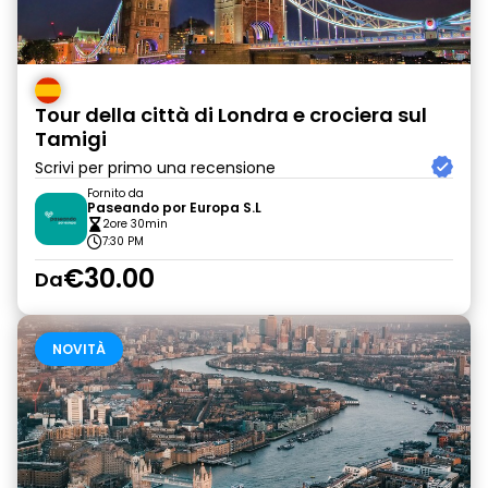
Tour della città di Londra e crociera sul
Tamigi
Scrivi per primo una recensione
Fornito da
Paseando por Europa S.L
2ore 30min
7:30 PM
€30.00
Da
NOVITÀ