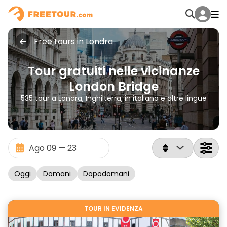
Free tours in Londra
Tour gratuiti nelle vicinanze
London Bridge
535 tour a Londra, Inghilterra, in italiano e altre lingue
Oggi
Domani
Dopodomani
TOUR IN EVIDENZA