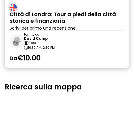
Città di Londra: Tour a piedi della città
storica e finanziaria
Scrivi per primo una recensione
Fornito da
David Camp
2 ore
10:30 AM, 2:30 PM
€10.00
Da
Ricerca sulla mappa