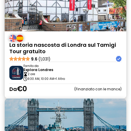
La storia nascosta di Londra sul Tamigi
Tour gratuito
9.6
(1,031)
Fornito da
Explora Londres
2 ore
9:30 AM, 10:00 AM
+1 Altro
€0
Da
Finanziato con le mance