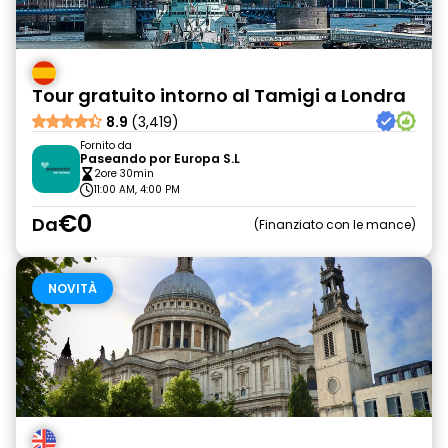
Tour gratuito intorno al Tamigi a Londra
8.9
(3,419)
Fornito da
Paseando por Europa S.L
2ore 30min
11:00 AM, 4:00 PM
€0
Da
Finanziato con le mance
NOVITÀ