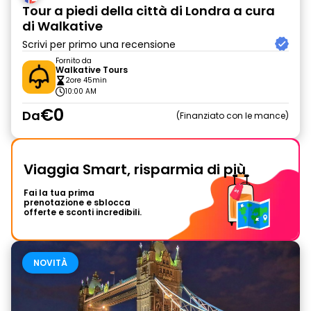
Tour a piedi della città di Londra a cura
di Walkative
Scrivi per primo una recensione
Fornito da
Walkative Tours
2ore 45min
10:00 AM
€0
Da
Finanziato con le mance
Viaggia Smart, risparmia di più
Fai la tua prima
prenotazione e sblocca
offerte e sconti incredibili.
NOVITÀ