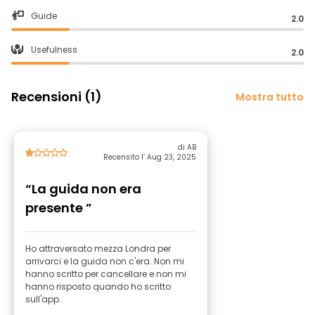
Guide
2.0
Usefulness
2.0
Recensioni (1)
Mostra tutto
di AB
Recensito l’ Aug 23, 2025
“La guida non era
presente ”
Ho attraversato mezza Londra per
arrivarci e la guida non c'era. Non mi
hanno scritto per cancellare e non mi
hanno risposto quando ho scritto
sull'app.