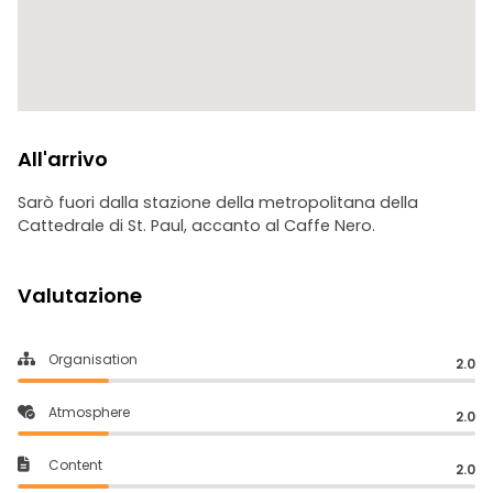
All'arrivo
Sarò fuori dalla stazione della metropolitana della
Cattedrale di St. Paul, accanto al Caffe Nero.
Valutazione
Organisation
2.0
Atmosphere
2.0
Content
2.0