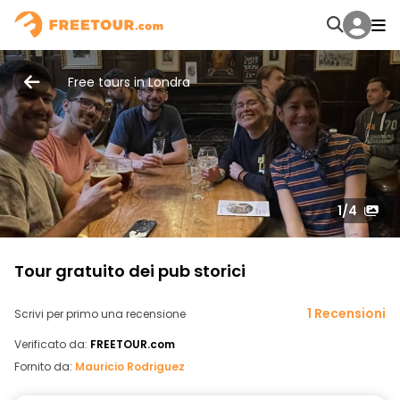
Free tours in Londra
1
/4
Tour gratuito dei pub storici
1 Recensioni
Scrivi per primo una recensione
Verificato da:
FREETOUR.com
Fornito da:
Mauricio Rodriguez