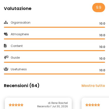
9.9
Valutazione
Organisation
10.0
Atmosphere
10.0
Content
10.0
Guide
10.0
Usefulness
10.0
Recensioni (64)
Mostra tutto
di Rene Raichel
Recensito l’ Jul 30, 2026