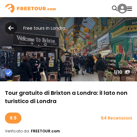
Free tours in Londra
1
/10
Tour gratuito di Brixton a Londra: il lato non
turistico di Londra
9.9
64 Recensioni
Verificato da:
FREETOUR.com