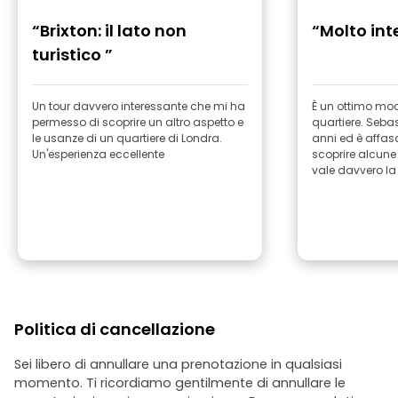
“Brixton: il lato non
“Molto int
turistico ”
Un tour davvero interessante che mi ha
È un ottimo modo
permesso di scoprire un altro aspetto e
quartiere. Sebas
le usanze di un quartiere di Londra.
anni ed è affas
Un'esperienza eccellente
scoprire alcune 
vale davvero la
Politica di cancellazione
Sei libero di annullare una prenotazione in qualsiasi
momento. Ti ricordiamo gentilmente di annullare le