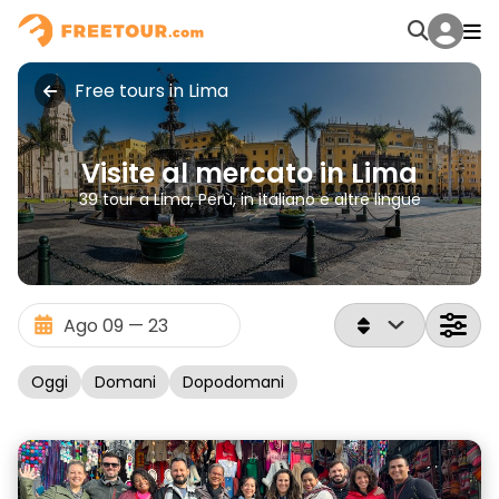
Free tours in Lima
Visite al mercato in Lima
39 tour a Lima, Perù, in italiano e altre lingue
Oggi
Domani
Dopodomani