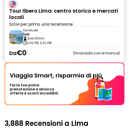
Tour libero Lima: centro storico e mercati
locali
Scrivi per primo una recensione
Fornito da
luis
2ore 30min
3:00 PM, 5:30 PM
€0
Da
Finanziato con le mance
Viaggia Smart, risparmia di più
Fai la tua prima
prenotazione e sblocca
offerte e sconti incredibili.
3,888 Recensioni a Lima