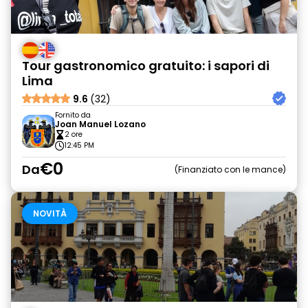
Tour gastronomico gratuito: i sapori di
Lima
9.6
(32)
Fornito da
Joan Manuel Lozano
2 ore
12:45 PM
€0
Da
Finanziato con le mance
NOVITÀ