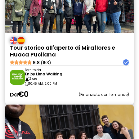
Tour storico all'aperto di Miraflores e
Huaca Pucllana
9.8
(153)
Fornito da
Enjoy Lima Walking
2 ore
10:45 AM, 2:00 PM
€0
Da
Finanziato con le mance