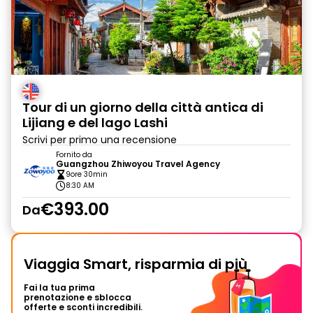
Tour di un giorno della città antica di
Lijiang e del lago Lashi
Scrivi per primo una recensione
Fornito da
Guangzhou Zhiwoyou Travel Agency
9ore 30min
8:30 AM
€393.00
Da
Viaggia Smart, risparmia di più
Fai la tua prima
prenotazione e sblocca
offerte e sconti incredibili.