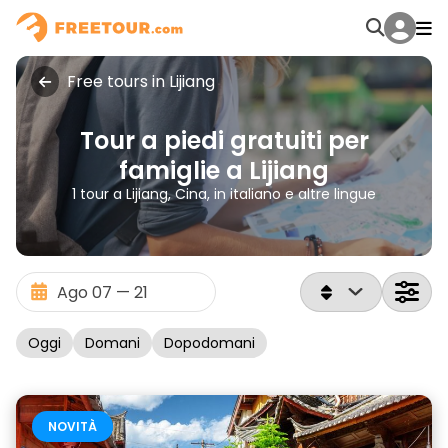
Free tours in Lijiang
Tour a piedi gratuiti per
famiglie a Lijiang
1 tour a Lijiang, Cina, in italiano e altre lingue
Oggi
Domani
Dopodomani
NOVITÀ