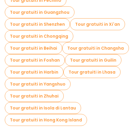
Tour gratuiti in Pechino
Tour gratuiti in Guangzhou
Tour gratuiti in Shenzhen
Tour gratuiti in Xi'an
Tour gratuiti in Chongqing
Tour gratuiti in Beihai
Tour gratuiti in Changsha
Tour gratuiti in Foshan
Tour gratuiti in Guilin
Tour gratuiti in Harbin
Tour gratuiti in Lhasa
Tour gratuiti in Yangshuo
Tour gratuiti in Zhuhai
Tour gratuiti in Isola di Lantau
Tour gratuiti in Hong Kong Island