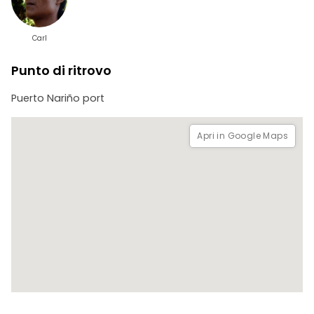
Carl
Punto di ritrovo
Puerto Nariño port
Apri in Google Maps