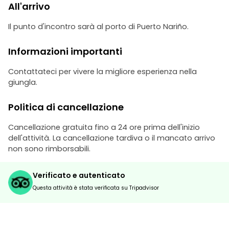
All'arrivo
Il punto d'incontro sarà al porto di Puerto Nariño.
Informazioni importanti
Contattateci per vivere la migliore esperienza nella
giungla.
Politica di cancellazione
Cancellazione gratuita fino a 24 ore prima dell'inizio
dell'attività. La cancellazione tardiva o il mancato arrivo
non sono rimborsabili.
Verificato e autenticato
Questa attività è stata verificata su Tripadvisor