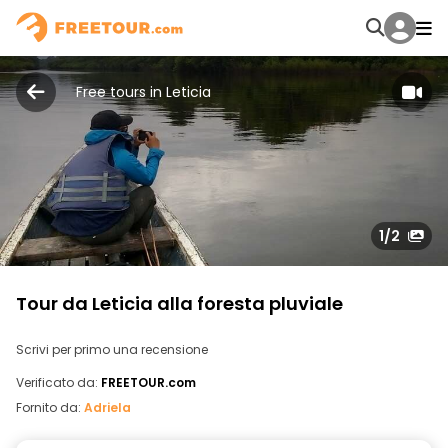
Free tours in Leticia
1
/2
Tour da Leticia alla foresta pluviale
Scrivi per primo una recensione
Verificato da:
FREETOUR.com
Fornito da:
Adriela