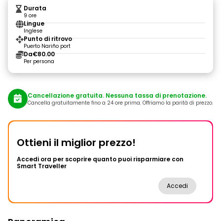
Durata
9 ore
Lingue
Inglese
Punto di ritrovo
Puerto Nariño port
Da
€80.00
Per persona
Cancellazione gratuita. Nessuna tassa di prenotazione.
Cancella gratuitamente fino a 24 ore prima. Offriamo la parità di prezzo.
Ottieni il miglior prezzo!
Accedi ora per scoprire quanto puoi risparmiare con
Smart Traveller
Accedi