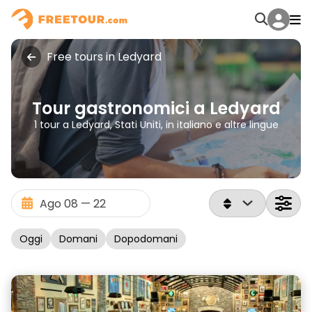
Free tours in Ledyard
Tour gastronomici a Ledyard
1 tour a Ledyard, Stati Uniti, in italiano e altre lingue
Oggi
Domani
Dopodomani