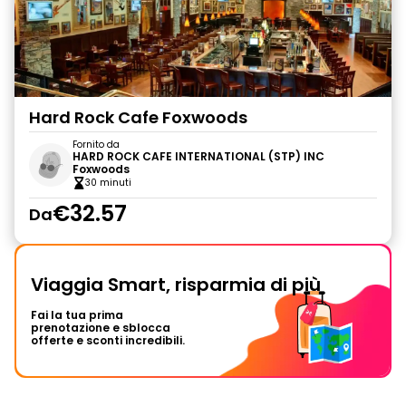
Hard Rock Cafe Foxwoods
Fornito da
HARD ROCK CAFE INTERNATIONAL (STP) INC
Foxwoods
30 minuti
€32.57
Da
Viaggia Smart, risparmia di più
Fai la tua prima
prenotazione e sblocca
offerte e sconti incredibili.