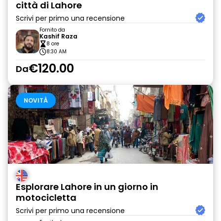
città di Lahore
Scrivi per primo una recensione
Fornito da
Kashif Raza
8 ore
8:30 AM
€120.00
Da
NOVITÀ
Esplorare Lahore in un giorno in
motocicletta
Scrivi per primo una recensione