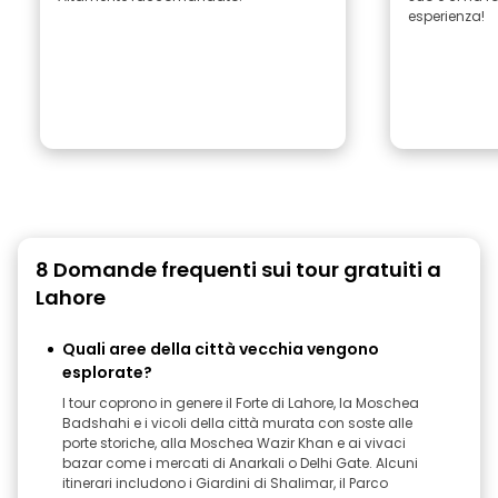
esperienza!
8 Domande frequenti sui tour gratuiti a
Lahore
Quali aree della città vecchia vengono
esplorate?
I tour coprono in genere il Forte di Lahore, la Moschea
Badshahi e i vicoli della città murata con soste alle
porte storiche, alla Moschea Wazir Khan e ai vivaci
bazar come i mercati di Anarkali o Delhi Gate. Alcuni
itinerari includono i Giardini di Shalimar, il Parco