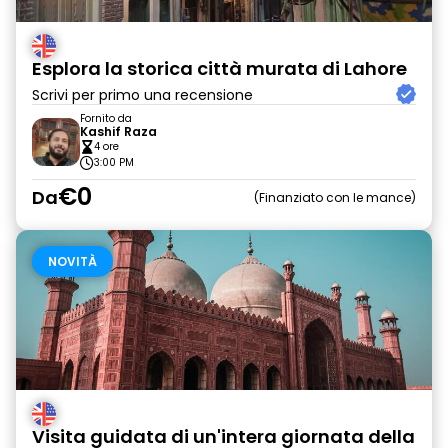
Esplora la storica città murata di Lahore
Scrivi per primo una recensione
Fornito da
Kashif Raza
4 ore
3:00 PM
€0
Da
Finanziato con le mance
NOVITÀ
Visita guidata di un'intera giornata della