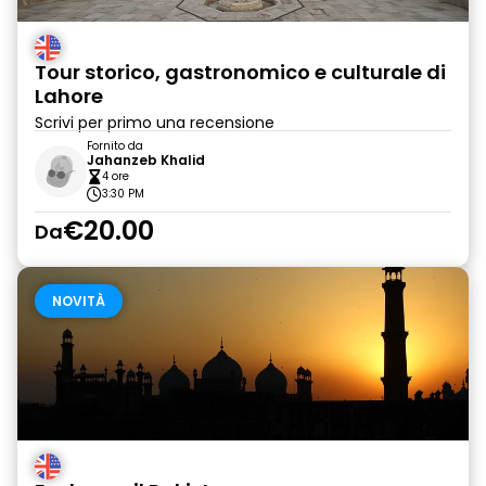
Tour storico, gastronomico e culturale di
Lahore
Scrivi per primo una recensione
Fornito da
Jahanzeb Khalid
4 ore
3:30 PM
€20.00
Da
NOVITÀ