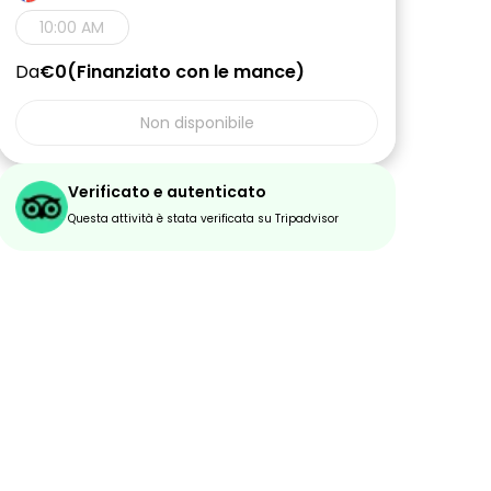
10:00 AM
Da
€0
Finanziato con le mance
Non disponibile
Verificato e autenticato
Questa attività è stata verificata su Tripadvisor