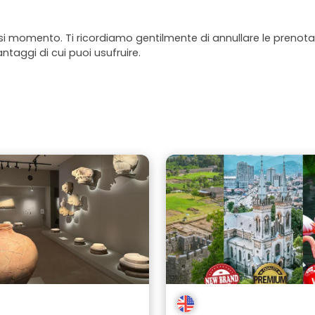
asi momento. Ti ricordiamo gentilmente di annullare le prenotaz
antaggi di cui puoi usufruire.