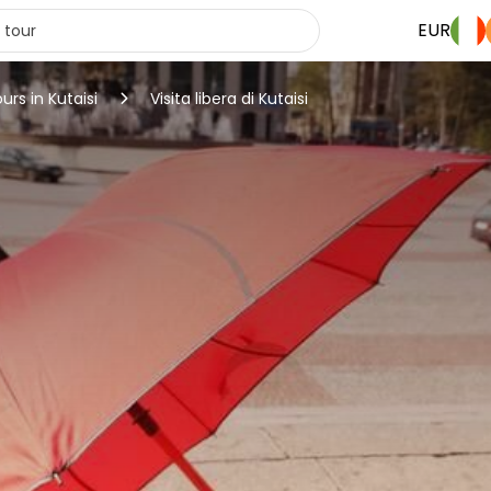
EUR
urs in Kutaisi
Visita libera di Kutaisi