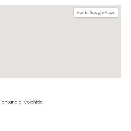
Apri in Google Maps
a Fontana di Colchide.