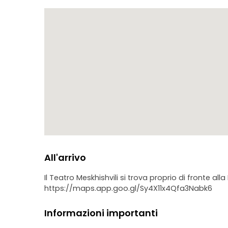
All'arrivo
Il Teatro Meskhishvili si trova proprio di fronte all
https://maps.app.goo.gl/Sy4X11x4Qfa3Nabk6
Informazioni importanti