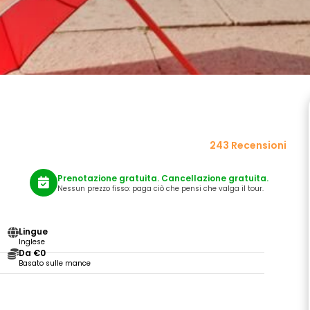
243 Recensioni
Prenotazione gratuita. Cancellazione gratuita.
Nessun prezzo fisso: paga ciò che pensi che valga il tour.
Lingue
Inglese
Da €0
Basato sulle mance