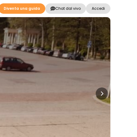
Diventa una guida
Chat dal vivo
Accedi