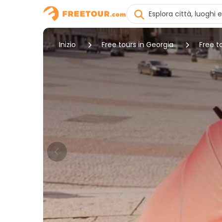
Inizio
Free tours in Georgia
Free to