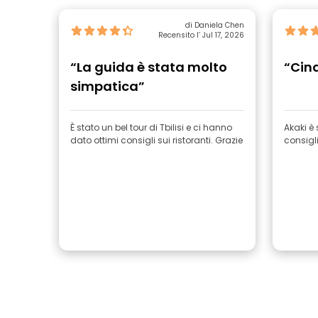
di Daniela Chen
Recensito l’ Jul 17, 2026
“La guida è stata molto
“Cinq
simpatica”
È stato un bel tour di Tbilisi e ci hanno
Akaki è 
dato ottimi consigli sui ristoranti. Grazie
consigl