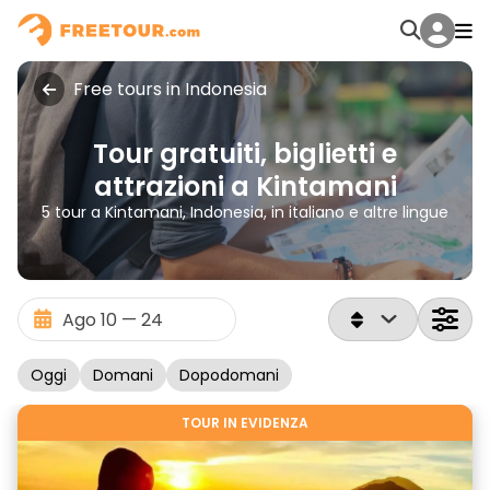
Free tours in Indonesia
Tour gratuiti, biglietti e
attrazioni a Kintamani
5 tour a Kintamani, Indonesia, in italiano e altre lingue
Oggi
Domani
Dopodomani
TOUR IN EVIDENZA