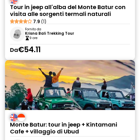
Tour in jeep all'alba del Monte Batur con
visita alle sorgenti termali naturali
7.9
(1)
Fornito da
Krisna Bali Trekking Tour
9 ore
€54.11
Da
Monte Batur: tour in jeep + Kintamani
Cafe + villaggio di Ubud