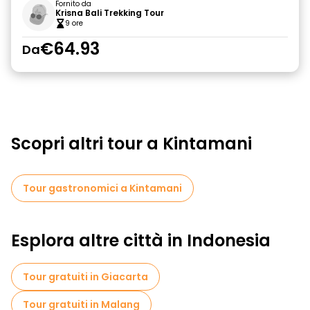
Fornito da
Krisna Bali Trekking Tour
9 ore
€64.93
Da
Scopri altri tour a Kintamani
Tour gastronomici a Kintamani
Esplora altre città in Indonesia
Tour gratuiti in Giacarta
Tour gratuiti in Malang