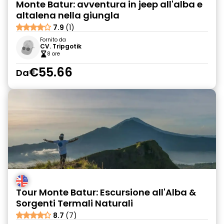
Monte Batur: avventura in jeep all'alba e
altalena nella giungla
7.9
(1)
Fornito da
CV. Tripgotik
8 ore
€55.66
Da
Tour Monte Batur: Escursione all'Alba &
Sorgenti Termali Naturali
8.7
(7)