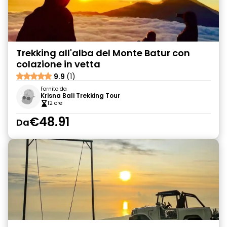
Trekking all'alba del Monte Batur con
colazione in vetta
9.9
(1)
Fornito da
Krisna Bali Trekking Tour
12 ore
€48.91
Da