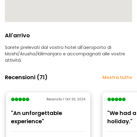
All'arrivo
Sarete prelevati dal vostro hotel all'aeroporto di
Moshi/Arusha/Kilimanjaro e accompagnati alle vostre
attività.
Recensioni (71)
Mostra tutto
Recensito l’ Oct 30, 2024
"An unforgettable
"We had a
experience"
holiday."