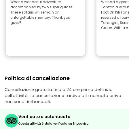
What a wonderful adventure,
We had a great 
accompanied by two super guides.
Tanzania with m
These safaris will remain an
Foot On Kili Tan
unforgettable memory. Thank you
reserved a four-
guys!!
Tarangire, Sere
Crater. With a 
Politica di cancellazione
Cancellazione gratuita fino a 24 ore prima dell'inizio
dell'attività. La cancellazione tardiva o il mancato arrivo
non sono rimborsabili.
Verificato e autenticato
Questa attività è stata verificata su Tripadvisor