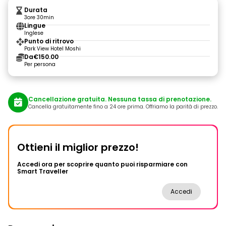
Durata
3ore 30min
Lingue
Inglese
Punto di ritrovo
Park View Hotel Moshi
Da
€150.00
Per persona
Cancellazione gratuita. Nessuna tassa di prenotazione.
Cancella gratuitamente fino a 24 ore prima. Offriamo la parità di prezzo.
Ottieni il miglior prezzo!
Accedi ora per scoprire quanto puoi risparmiare con
Smart Traveller
Accedi