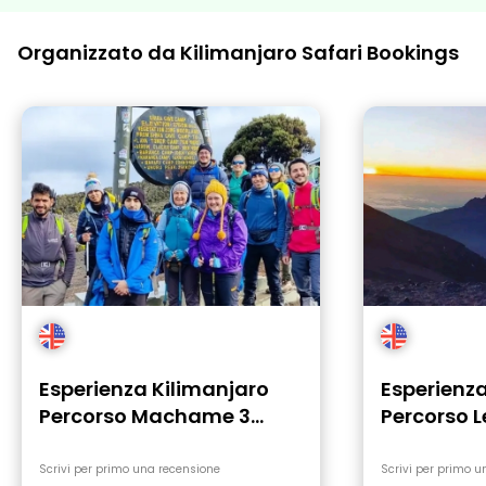
Organizzato da Kilimanjaro Safari Bookings
Esperienza Kilimanjaro
Esperienza
Percorso Machame 3
Percorso L
giorni
Scrivi per primo una recensione
Scrivi per primo u