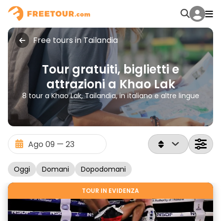
Free tours in Tailandia
Tour gratuiti, biglietti e
attrazioni a Khao Lak
8 tour a Khao Lak, Tailandia, in italiano e altre lingue
Oggi
Domani
Dopodomani
TOUR IN EVIDENZA