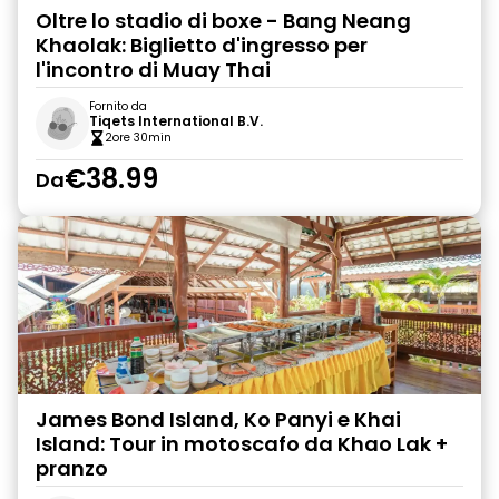
Oltre lo stadio di boxe - Bang Neang
Khaolak: Biglietto d'ingresso per
l'incontro di Muay Thai
Fornito da
Tiqets International B.V.
2ore 30min
€38.99
Da
James Bond Island, Ko Panyi e Khai
Island: Tour in motoscafo da Khao Lak +
pranzo