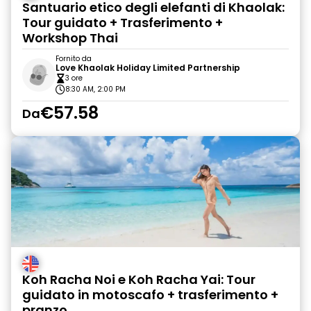
Santuario etico degli elefanti di Khaolak:
Tour guidato + Trasferimento +
Workshop Thai
Fornito da
Love Khaolak Holiday Limited Partnership
3 ore
8:30 AM, 2:00 PM
€57.58
Da
Koh Racha Noi e Koh Racha Yai: Tour
guidato in motoscafo + trasferimento +
pranzo