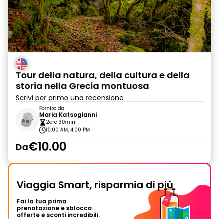
Tour della natura, della cultura e della
storia nella Grecia montuosa
Scrivi per primo una recensione
Fornito da
Maria Katsogianni
2ore 30min
10:00 AM, 4:00 PM
€10.00
Da
Viaggia Smart, risparmia di più
Fai la tua prima
prenotazione e sblocca
offerte e sconti incredibili.