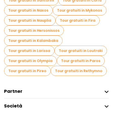
Tour gratuiti in Santorini
Tour gratuiti in Corfù
Tour gratuiti in Naxos
Tour gratuiti in Mykonos
Tour gratuiti in Nauplia
Tour gratuiti in Fira
Tour gratuiti in Hersonissos
Tour gratuiti in Kalambaka
Tour gratuiti in Larissa
Tour gratuiti in Loutraki
Tour gratuiti in Olympia
Tour gratuiti in Paros
Tour gratuiti in Pireo
Tour gratuiti in Rethymno
Partner
Iscriviti Al Freetour
Società
Accesso Del Fornitore