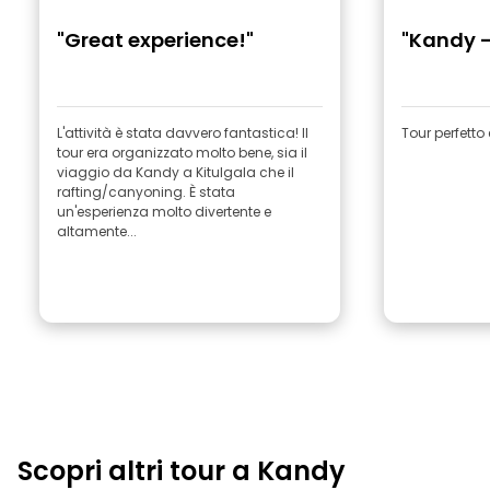
"Great experience!"
"Kandy -
L'attività è stata davvero fantastica! Il
Tour perfetto 
tour era organizzato molto bene, sia il
viaggio da Kandy a Kitulgala che il
rafting/canyoning. È stata
un'esperienza molto divertente e
altamente...
Scopri altri tour a Kandy