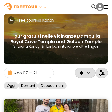
Free tours in Kandy
Tour gratuiti nelle vicinanze Dambulla
Royal Cave Temple and Golden Temple
31 tour a Kandy, Sri Lanka, in italiano e altre lingue
Oggi
Domani
Dopodomani