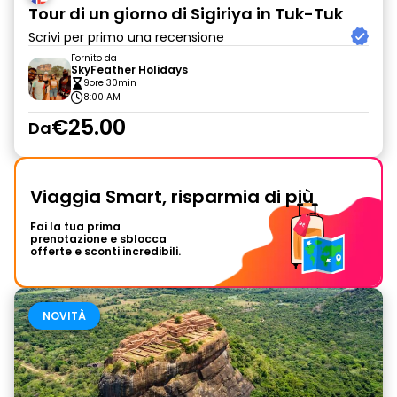
Tour di un giorno di Sigiriya in Tuk-Tuk
Scrivi per primo una recensione
Fornito da
SkyFeather Holidays
9ore 30min
8:00 AM
€25.00
Da
Viaggia Smart, risparmia di più
Fai la tua prima
prenotazione e sblocca
offerte e sconti incredibili.
NOVITÀ