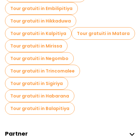
Tour gratuiti in Embilipitiya
Tour gratuiti nelle vicinanze Sri Dalada Maligawa
Tour gratuiti in Hikkaduwa
Tour gratuiti nelle vicinanze Dambulla Royal Cave Temple and Golden Temple
Tour gratuiti in Kalpitiya
Tour gratuiti in Matara
Tour gratuiti in Mirissa
Tour gratuiti in Negombo
Tour gratuiti in Trincomalee
Tour gratuiti in Sigiriya
Tour gratuiti in Habarana
Tour gratuiti in Balapitiya
Partner