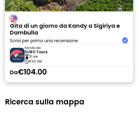
Gita di un giorno da Kandy a Sigiriya e
Dambulla
Scrivi per primo una recensione
Fornito da
SURO Tours
10 ore
8:00 AM
€104.00
Da
Ricerca sulla mappa