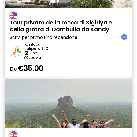
Tour privato della rocca di Sigiriya e
della grotta di Dambulla da Kandy
Scrivi per primo una recensione
Fornito da
Lakpura LLC
10 ore
7:00 AM
€35.00
Da