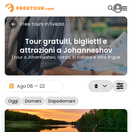
Free tours in Svezia
Tour gratuiti, biglietti e
attrazioni a Johanneshov
1 tour a Johanneshov, Svezia, in italiano e altre lingue
Oggi
Domani
Dopodomani