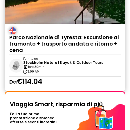
Parco Nazionale di Tyresta: Escursione al
tramonto + trasporto andata e ritorno +
cena
Fornito da
Stockholm Nature | Kayak & Outdoor Tours
4ore 30min
9:00 AM
€114.04
Da
Viaggia Smart, risparmia di più
Fai la tua prima
prenotazione e sblocca
offerte e sconti incredibili.