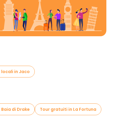
locali in Jaco
n Baia di Drake
Tour gratuiti in La Fortuna