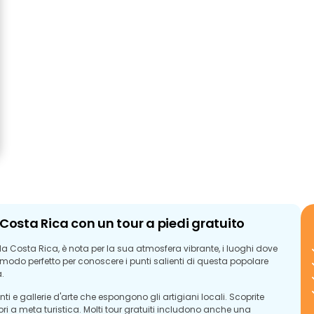
a Costa Rica con un tour a piedi gratuito
la Costa Rica, è nota per la sua atmosfera vibrante, i luoghi dove
è il modo perfetto per conoscere i punti salienti di questa popolare
.
anti e gallerie d'arte che espongono gli artigiani locali. Scoprite
ori a meta turistica. Molti tour gratuiti includono anche una