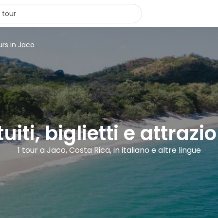
urs in Jaco
uiti, biglietti e attrazi
1 tour a Jaco, Costa Rica, in italiano e altre lingue