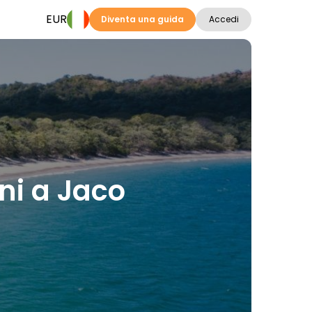
EUR
Diventa una guida
Accedi
oni a Jaco