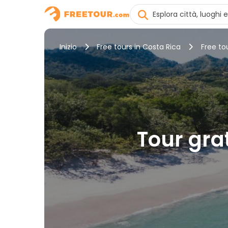
Inizio
Free tours in Costa Rica
Free to
Tour grat