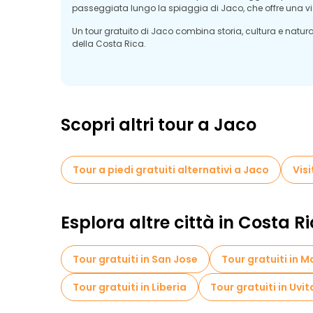
passeggiata lungo la spiaggia di Jaco, che offre una vis
Un tour gratuito di Jaco combina storia, cultura e natura 
della Costa Rica.
Scopri altri tour a Jaco
Tour a piedi gratuiti alternativi a Jaco
Visi
Esplora altre città in Costa R
Tour gratuiti in San Jose
Tour gratuiti in 
Tour gratuiti in Liberia
Tour gratuiti in Uvit