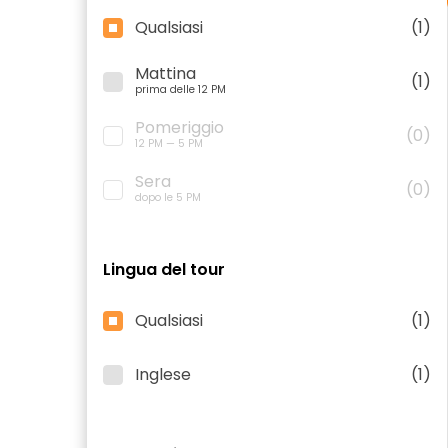
Qualsiasi
(1)
Mattina
(1)
prima delle 12 PM
Pomeriggio
(0)
12 PM — 5 PM
Sera
(0)
dopo le 5 PM
Lingua del tour
Qualsiasi
(1)
Inglese
(1)