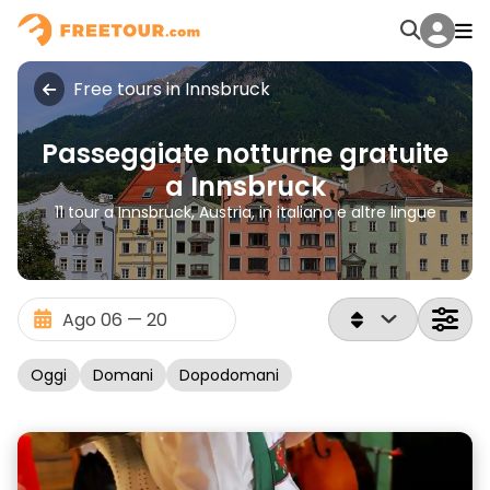
Free tours in Innsbruck
Passeggiate notturne gratuite
a Innsbruck
11 tour a Innsbruck, Austria, in italiano e altre lingue
Oggi
Domani
Dopodomani