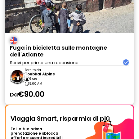
Fuga in bicicletta sulle montagne
dell'Atlante
Scrivi per primo una recensione
Fornito da
Toubkal Alpine
6 ore
9:00 AM
€90.00
Da
Viaggia Smart, risparmia di più
Fai la tua prima
prenotazione e sblocca
offerte e sconti incredibili.