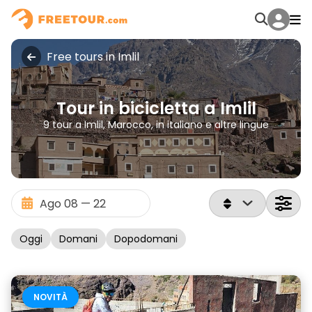
Free tours in Imlil
Tour in bicicletta a Imlil
9 tour a Imlil, Marocco, in italiano e altre lingue
Oggi
Domani
Dopodomani
NOVITÀ