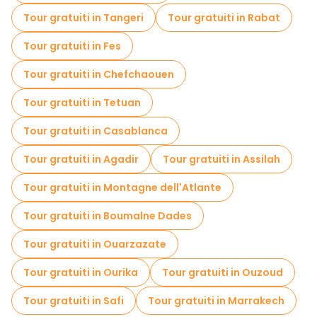
Tour gratuiti in Tangeri
Tour gratuiti in Rabat
Gite giornaliere gratuite a Imlil
Tour gratuiti in Fes
Tour in bicicletta a Imlil
Tour gratuiti in Chefchaouen
Tour gratuiti nelle vicinanze Imlil toubkal
Tour gratuiti in Tetuan
Tour gratuiti in Casablanca
Tour gratuiti in Agadir
Tour gratuiti in Assilah
Tour gratuiti in Montagne dell'Atlante
Tour gratuiti in Boumalne Dades
Tour gratuiti in Ouarzazate
Tour gratuiti in Ourika
Tour gratuiti in Ouzoud
Tour gratuiti in Safi
Tour gratuiti in Marrakech