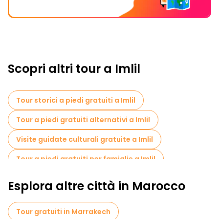
Scopri altri tour a Imlil
Tour storici a piedi gratuiti a Imlil
Tour a piedi gratuiti alternativi a Imlil
Visite guidate culturali gratuite a Imlil
Tour a piedi gratuiti per famiglie a Imlil
Attività sportive a Imlil
Esplora altre città in Marocco
Tour per piccoli gruppi in Imlil
Tour gratuiti in Marrakech
Tour di degustazione locali in Imlil