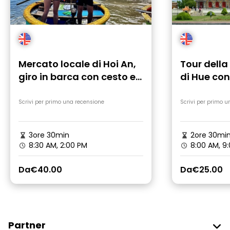
Mercato locale di Hoi An,
Tour della
giro in barca con cesto e
di Hue co
lezione di cucina
Scrivi per primo una recensione
Scrivi per primo u
3ore 30min
2ore 30mi
8:30 AM, 2:00 PM
8:00 AM, 9
Da
€40.00
Da
€25.00
Partner