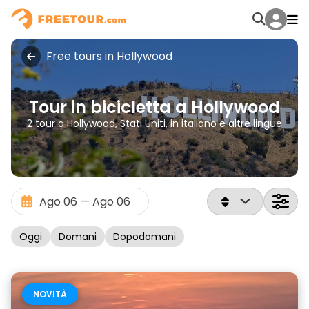
Free tours in Hollywood
Tour in bicicletta a Hollywood
2 tour a Hollywood, Stati Uniti, in italiano e altre lingue
Oggi
Domani
Dopodomani
NOVITÀ