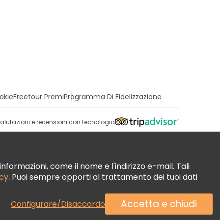
okie
Freetour Premi
Programma Di Fidelizzazione
alutazioni e recensioni con tecnologia
nformazioni, come il nome e l'indirizzo e-mail. Tali
acy
. Puoi sempre opporti al trattamento dei tuoi dati
Accetta e chiudi
Configurare/Disaccordo