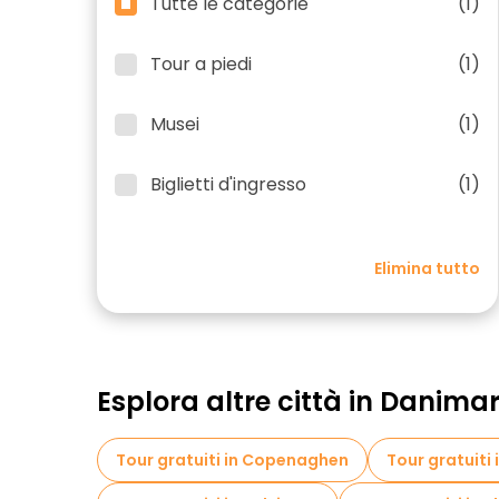
Tutte le categorie
(1)
Tour a piedi
(1)
Musei
(1)
Biglietti d'ingresso
(1)
Elimina tutto
Esplora altre città in Danima
Tour gratuiti in Copenaghen
Tour gratuiti 