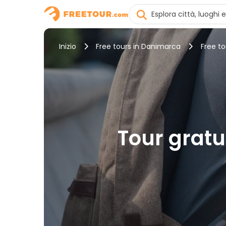
Inizio
Free tours in Danimarca
Free to
Tour gratui