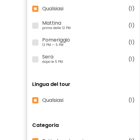
Qualsiasi
(1)
Mattina
(1)
prima delle 12 PM
Pomeriggio
(1)
12 PM — 5 PM
Sera
(1)
dopo le 5 PM
Lingua del tour
Qualsiasi
(1)
Categoria