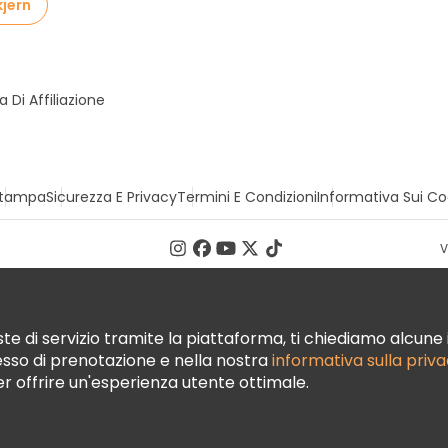
kjern
Di Affiliazione
tampa
Sicurezza E Privacy
Termini E Condizioni
Informativa Sui Co
V
te di servizio tramite la piattaforma, ti chiediamo alcune i
cesso di prenotazione e nella nostra
informativa sulla priv
per offrire un'esperienza utente ottimale.