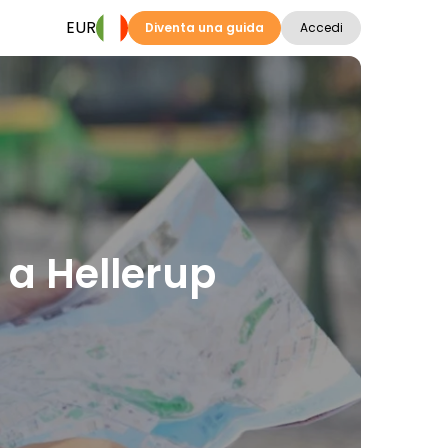
EUR
Diventa una guida
Accedi
i a Hellerup