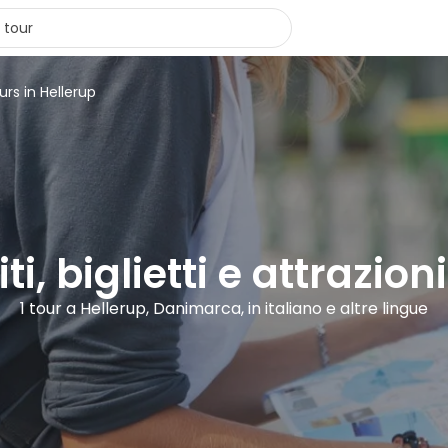
urs in Hellerup
ti, biglietti e attrazion
1 tour a Hellerup, Danimarca, in italiano e altre lingue