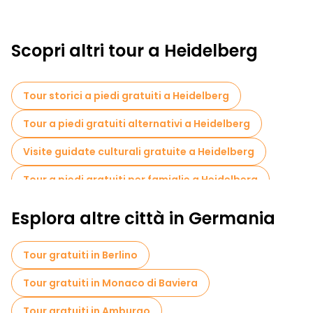
Scopri altri tour a Heidelberg
Tour storici a piedi gratuiti a Heidelberg
Tour a piedi gratuiti alternativi a Heidelberg
Visite guidate culturali gratuite a Heidelberg
Tour a piedi gratuiti per famiglie a Heidelberg
Visite autoguidate in Heidelberg
Esplora altre città in Germania
Tour gratuiti nelle vicinanze Kornmarkt
Tour gratuiti in Berlino
Tour gratuiti nelle vicinanze Old Bridge Heidelberg
Tour gratuiti in Monaco di Baviera
Tour gratuiti nelle vicinanze Heidelberg University
Tour gratuiti in Amburgo