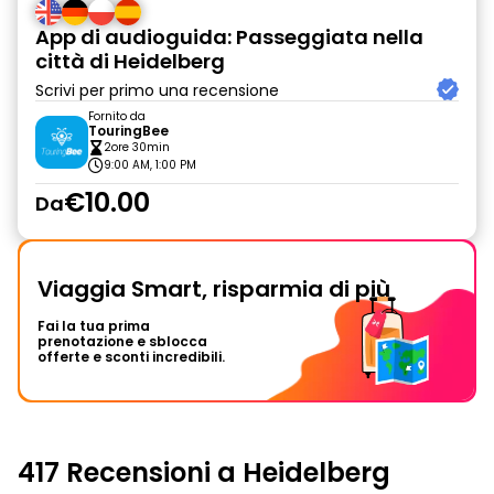
App di audioguida: Passeggiata nella
città di Heidelberg
Scrivi per primo una recensione
Fornito da
TouringBee
2ore 30min
9:00 AM, 1:00 PM
€10.00
Da
Viaggia Smart, risparmia di più
Fai la tua prima
prenotazione e sblocca
offerte e sconti incredibili.
417 Recensioni a Heidelberg