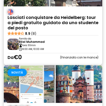
Lasciati conquistare da Heidelberg: tour
a piedi gratuito guidato da uno studente
del posto
8.9
(8)
Fornito da
Bilal Muhammad
1ora 30min
9:00 AM, 10:00 AM
€0
Da
Finanziato con le mance
NOVITÀ