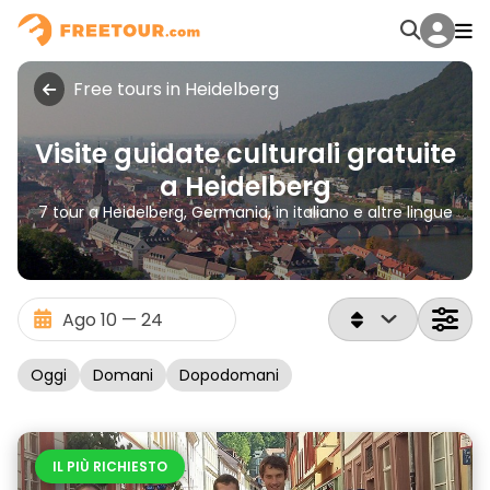
Free tours in Heidelberg
Visite guidate culturali gratuite
a Heidelberg
7 tour a Heidelberg, Germania, in italiano e altre lingue
Oggi
Domani
Dopodomani
IL PIÙ RICHIESTO