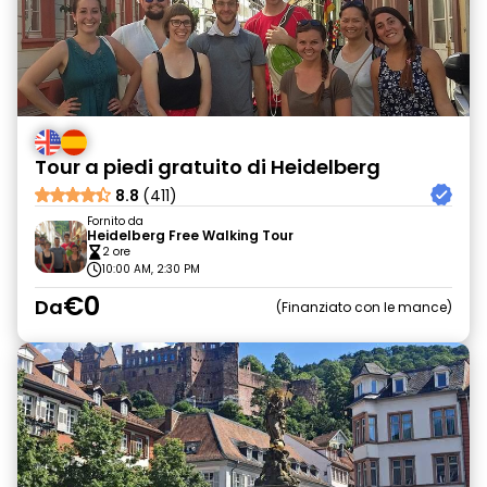
Tour a piedi gratuito di Heidelberg
8.8
(411)
Fornito da
Heidelberg Free Walking Tour
2 ore
10:00 AM, 2:30 PM
€0
Da
Finanziato con le mance