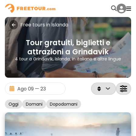
Free tours in Islanda
Tour gratuiti, biglietti e
attrazioni a Grindavík
4 tour a Grindavík, Islanda, in italiano e altre lingue
Oggi
Domani
Dopodomani