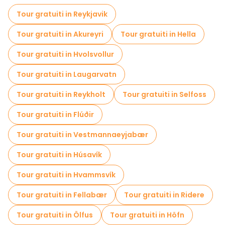
Tour gratuiti in Reykjavik
Tour gratuiti in Akureyri
Tour gratuiti in Hella
Tour gratuiti in Hvolsvollur
Tour gratuiti in Laugarvatn
Tour gratuiti in Reykholt
Tour gratuiti in Selfoss
Tour gratuiti in Flúðir
Tour gratuiti in Vestmannaeyjabær
Tour gratuiti in Húsavík
Tour gratuiti in Hvammsvík
Tour gratuiti in Fellabær
Tour gratuiti in Ridere
Tour gratuiti in Ölfus
Tour gratuiti in Höfn