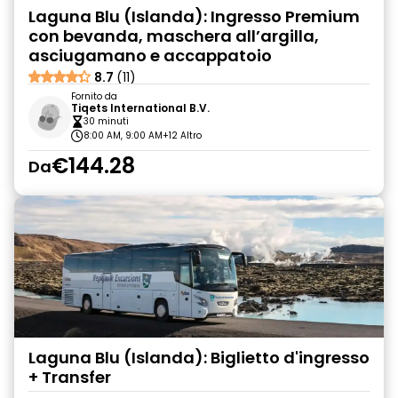
Laguna Blu (Islanda): Ingresso Premium
con bevanda, maschera all’argilla,
asciugamano e accappatoio
8.7
(11)
Fornito da
Tiqets International B.V.
30 minuti
8:00 AM, 9:00 AM
+12 Altro
€144.28
Da
Laguna Blu (Islanda): Biglietto d'ingresso
+ Transfer