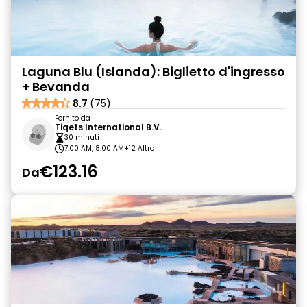
Laguna Blu (Islanda): Biglietto d'ingresso
+ Bevanda
8.7
(75)
Fornito da
Tiqets International B.V.
30 minuti
7:00 AM, 8:00 AM
+12 Altro
€123.16
Da