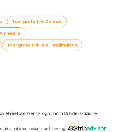
za
Tour gratuiti in Colmar
 Amnéville
Tour gratuiti in Rueil-Malmaison
okie
Freetour Premi
Programma Di Fidelizzazione
alutazioni e recensioni con tecnologia