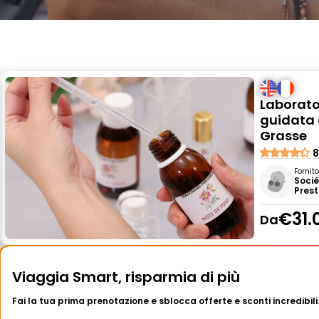
Laborator
guidata 
Grasse
8
Fornit
Socié
Prest
€31.
Da
Viaggia Smart, risparmia di più
Fai la tua prima prenotazione e sblocca offerte e sconti incredibili