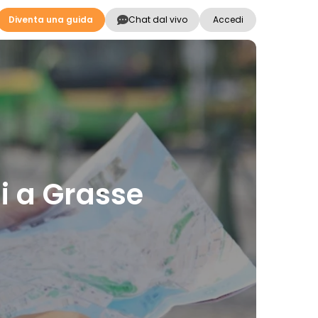
Diventa una guida
Chat dal vivo
Accedi
ni a Grasse