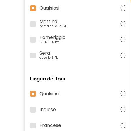
Qualsiasi
(1)
Mattina
(1)
prima delle 12 PM
Pomeriggio
(1)
12 PM — 5 PM
Sera
(1)
dopo le 5 PM
Lingua del tour
Qualsiasi
(1)
Inglese
(1)
Francese
(1)