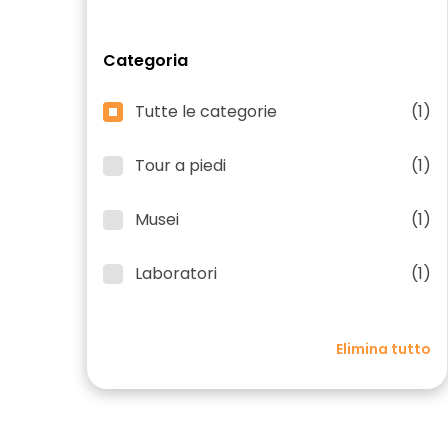
Categoria
Tutte le categorie
(1)
Tour a piedi
(1)
Musei
(1)
Laboratori
(1)
Elimina tutto