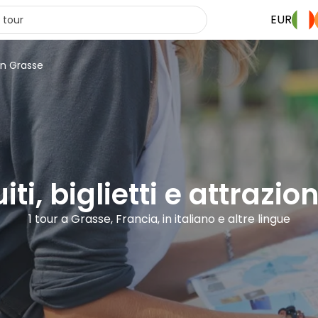
EUR
in Grasse
iti, biglietti e attrazio
1 tour a Grasse, Francia, in italiano e altre lingue