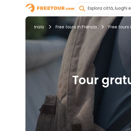
Inizio
Free tours in Francia
Free tours 
Tour gratu