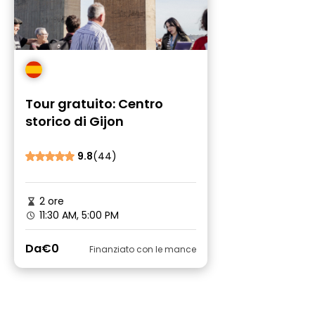
Tour gratuito: Centro
storico di Gijon
9.8
(44)
2 ore
11:30 AM, 5:00 PM
Da
€0
Finanziato con le mance