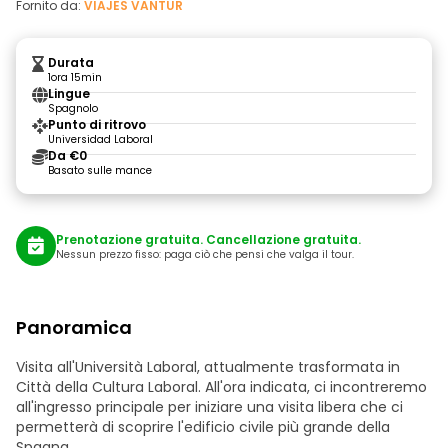
Fornito da:
VIAJES VANTUR
Durata
1ora 15min
Lingue
Spagnolo
Punto di ritrovo
Universidad Laboral
Da €0
Basato sulle mance
Prenotazione gratuita. Cancellazione gratuita.
Nessun prezzo fisso: paga ciò che pensi che valga il tour.
Panoramica
Visita all'Università Laboral, attualmente trasformata in
Città della Cultura Laboral. All'ora indicata, ci incontreremo
all'ingresso principale per iniziare una visita libera che ci
permetterà di scoprire l'edificio civile più grande della
Spagna.