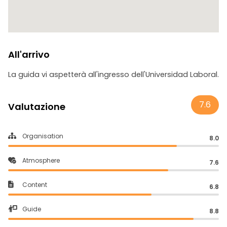
All'arrivo
La guida vi aspetterà all'ingresso dell'Universidad Laboral.
7.6
Valutazione
Organisation
8.0
Atmosphere
7.6
Content
6.8
Guide
8.8