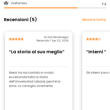
Usefulness
7.2
Recensioni (5)
Mostra tutto
di Ana Montenegro
Recensito l’ Apr 02, 2026
“La storia al suo meglio”
“Interni ”
Alexis ha raccontato in modo
Gli interni son
eccezionale tutta la storia
dell’Universidad Laboral, perché la
ama. Lo consiglio vivamente.