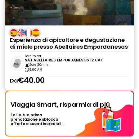
Esperienza di apicoltore e degustazione
di miele presso Abellaires Empordanesos
Fornito da
SAT ABELLAIRES EMPORDANESOS 12 CAT
2ore 30min
9:00 AM
€40.00
Da
Viaggia Smart, risparmia di più
Fai la tua prima
prenotazione e sblocca
offerte e sconti incredibili.