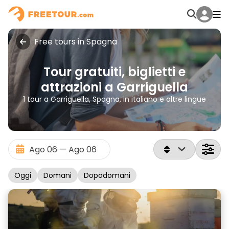
Free tours in Spagna
Tour gratuiti, biglietti e
attrazioni a Garriguella
1 tour a Garriguella, Spagna, in italiano e altre lingue
Oggi
Domani
Dopodomani