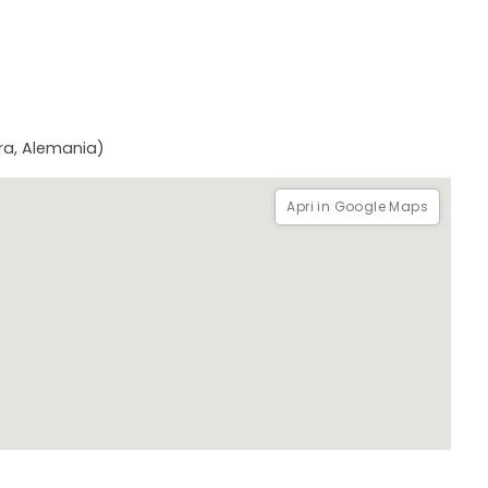
gra, Alemania)
Apri in Google Maps