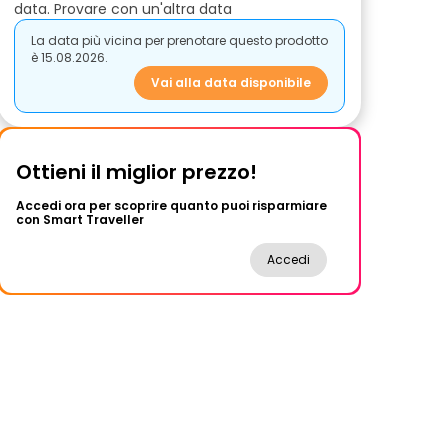
data. Provare con un'altra data
La data più vicina per prenotare questo prodotto
è 15.08.2026.
Vai alla data disponibile
Ottieni il miglior prezzo!
Accedi ora per scoprire quanto puoi risparmiare
con Smart Traveller
Accedi