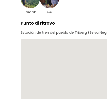
Fernando
Alex
Punto di ritrovo
Estación de tren del pueblo de Triberg (Selva Ne