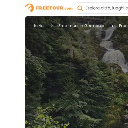
Inizio
Free tours in Germania
Free