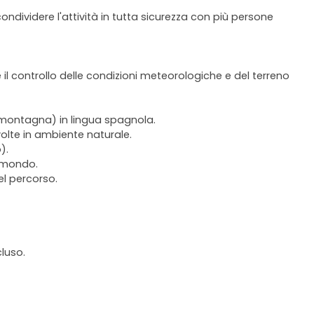
ondividere l'attività in tutta sicurezza con più persone
 il controllo delle condizioni meteorologiche e del terreno
i montagna) in lingua spagnola.
svolte in ambiente naturale.
).
l mondo.
el percorso.
luso.