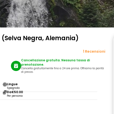
g (Selva Negra, Alemania)
1 Recensioni
Cancellazione gratuita. Nessuna tassa di
prenotazione.
Cancella gratuitamente fino a 24 ore prima. Offriamo la parità
di prezzo.
Lingue
Spagnolo
Da
€50.00
Per persona