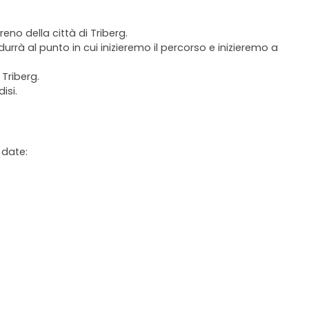
reno della città di Triberg.
rrà al punto in cui inizieremo il percorso e inizieremo a
 Triberg.
isi.
 date: