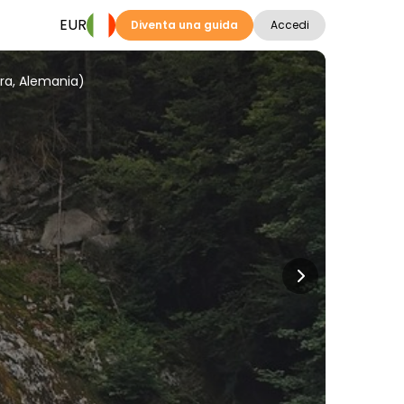
EUR
Diventa una guida
Accedi
gra, Alemania)