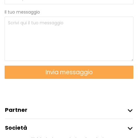
Il tuo messaggio
Invia messaggio
Partner
Iscriviti Al Freetour
Società
Accesso Del Fornitore